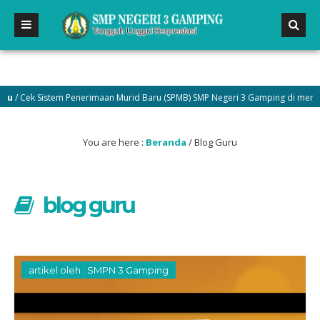
ek Sistem Penerimaan Murid Baru (SPMB) SMP Negeri 3 Gamping di menu Pengu
You are here :
Beranda
/
Blog Guru
blog guru
artikel oleh : SMPN 3 Gamping