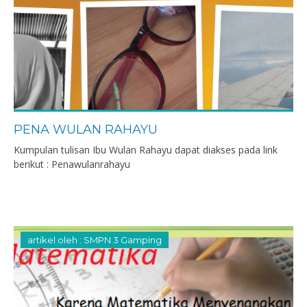
PENA WULAN RAHAYU
Kumpulan tulisan Ibu Wulan Rahayu dapat diakses pada link
berikut : Penawulanrahayu
artikel oleh : SMPN 3 Gamping