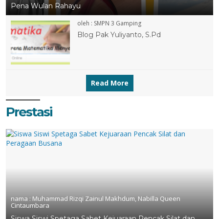
Pena Wulan Rahayu
oleh : SMPN 3 Gamping
Blog Pak Yuliyanto, S.Pd
1 JUN 2018
11 JUL 2017
Read More
Prestasi
11 JUL 2017
nama :
Muhammad Rizqi Zainul Makhdum, Nabilla Queen
Cintaumbara
Siswa Siswi Spetaga Sabet Kejuaraan Pencak Silat dan