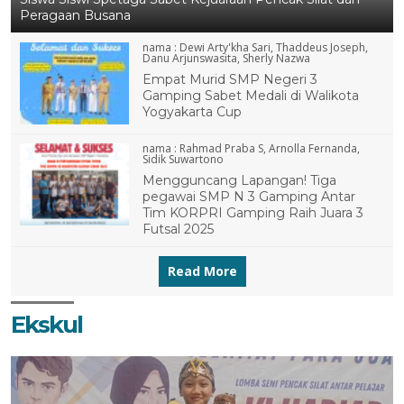
Peragaan Busana
nama :
Dewi Arty'kha Sari, Thaddeus Joseph,
Danu Arjunswasita, Sherly Nazwa
Empat Murid SMP Negeri 3
Gamping Sabet Medali di Walikota
Yogyakarta Cup
nama :
Rahmad Praba S, Arnolla Fernanda,
Sidik Suwartono
Mengguncang Lapangan! Tiga
pegawai SMP N 3 Gamping Antar
Tim KORPRI Gamping Raih Juara 3
Futsal 2025
Read More
Ekskul