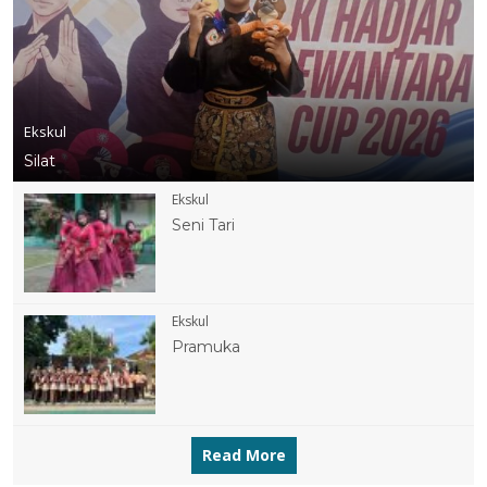
Ekskul
Silat
Ekskul
Seni Tari
Ekskul
Pramuka
Read More