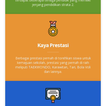
terdapat beberapa tenaga pendidik yang memiliki
jenjang pendidikan strata 2.
Kaya Prestasi
Berbagai prestasi pernah di torehkan siswa untuk
kemajuan sekolah, prestasi yang pernah di raih
meliputi TAEKWONDO, Karawitan, Tari, Bola Voli
dan lainnya.