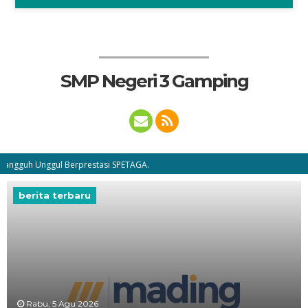
SMP Negeri 3 Gamping
gul Berprestasi SPETAGA.
berita terbaru
Rabu, 5 Agu 2026