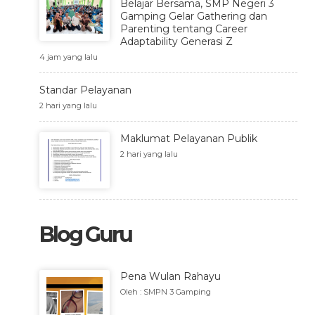
Belajar Bersama, SMP Negeri 3
Gamping Gelar Gathering dan
Parenting tentang Career
Adaptability Generasi Z
4 jam yang lalu
Standar Pelayanan
2 hari yang lalu
Maklumat Pelayanan Publik
2 hari yang lalu
Blog Guru
Pena Wulan Rahayu
Oleh : SMPN 3 Gamping