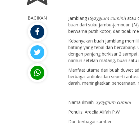
BAGIKAN
Jamblang (
Syzygium cumini
) atau 
buah dari suku jambu-jambuan (
My
berwarna putih kotor, dan tidak m
Kebanyakan buah jamblang memiliki
batang yang tebal dan bercabang. U
dengan panjang berkisar 2 sampai
namun setelah matang, buah satu 
Manfaat utama dari buah duwet ad
berbagai antioksidan seperti antos
darah, meningkatkan pencernaan, 
Nama ilmiah:
Syzygium
cumini
Penulis: Ardelia Alifah P.W
Dari berbagai sumber