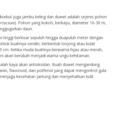
disebut juga jambu keling dan duwet adalah sejenis pohon
rtaceae
). Pohon yang kokoh, berkayu, diameter 10-30 m,
enggugurkan daun.
 tinggi berkisar sepuluh hingga duapuluh meter dengan
ntuk buahnya sendiri, berbentuk lonjong atau bulat
 3 cm. Ketika muda buahnya berwarna hijau atau merah,
ini akan berubah menjadi warna ungu kehitaman.
alah kaya akan antioksidan. Buah duwet mengandung
ianin, flavonoid, dan polifenol yang dapat mengontrol gula
menjaga kesehatan jantung dan menyehatkan kulit.