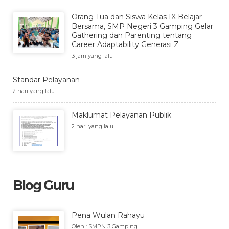
Orang Tua dan Siswa Kelas IX Belajar
Bersama, SMP Negeri 3 Gamping Gelar
Gathering dan Parenting tentang
Career Adaptability Generasi Z
3 jam yang lalu
Standar Pelayanan
2 hari yang lalu
Maklumat Pelayanan Publik
2 hari yang lalu
Blog Guru
Pena Wulan Rahayu
Oleh : SMPN 3 Gamping