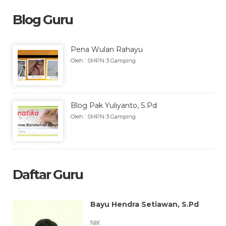
Blog Guru
Pena Wulan Rahayu
Oleh : SMPN 3 Gamping
Blog Pak Yuliyanto, S.Pd
Oleh : SMPN 3 Gamping
Daftar Guru
Bayu Hendra Setiawan, S.Pd
NIK