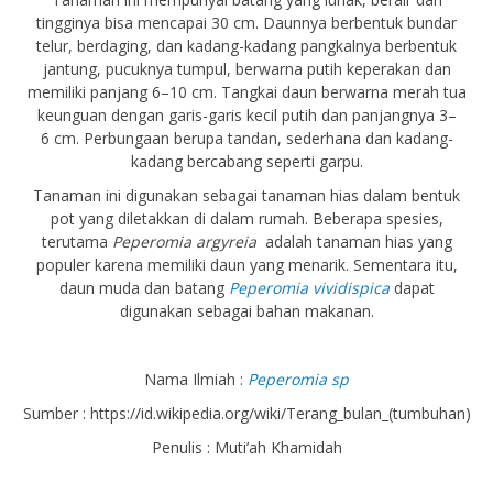
tingginya bisa mencapai 30 cm. Daunnya berbentuk bundar
telur, berdaging, dan kadang-kadang pangkalnya berbentuk
jantung, pucuknya tumpul, berwarna putih keperakan dan
memiliki panjang 6–10 cm. Tangkai daun berwarna merah tua
keunguan dengan garis-garis kecil putih dan panjangnya 3–
6 cm. Perbungaan berupa tandan, sederhana dan kadang-
kadang bercabang seperti garpu.
Tanaman ini digunakan sebagai tanaman hias dalam bentuk
pot yang diletakkan di dalam rumah. Beberapa spesies,
terutama
Peperomia argyreia
adalah tanaman hias yang
populer karena memiliki daun yang menarik. Sementara itu,
daun muda dan batang
Peperomia vividispica
dapat
digunakan sebagai bahan makanan.
Nama Ilmiah :
Peperomia sp
Sumber : https://id.wikipedia.org/wiki/Terang_bulan_(tumbuhan)
Penulis : Muti’ah Khamidah