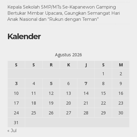
Kepala Sekolah SMP/MTs Se-Kapanewon Gamping
Bertukar Mimbar Upacara, Gaungkan Semangat Hari
Anak Nasional dan “Rukun dengan Teman”
Kalender
Agustus 2026
S
S
R
K
J
S
M
1
2
4
6
8
9
3
5
7
10
11
12
13
14
15
16
17
18
19
20
21
22
23
24
25
26
27
28
29
30
31
« Jul