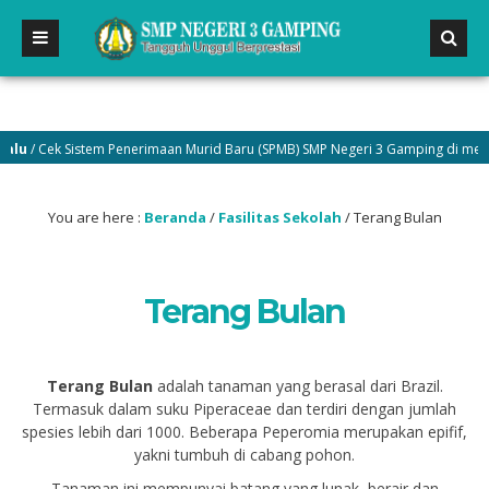
/ Cek Sistem Penerimaan Murid Baru (SPMB) SMP Negeri 3 Gamping di menu Pe
You are here :
Beranda
/
Fasilitas Sekolah
/
Terang Bulan
Terang Bulan
Terang Bulan
adalah tanaman yang berasal dari Brazil.
Termasuk dalam suku Piperaceae dan terdiri dengan jumlah
spesies lebih dari 1000. Beberapa Peperomia merupakan epifif,
yakni tumbuh di cabang pohon.
Tanaman ini mempunyai batang yang lunak, berair dan