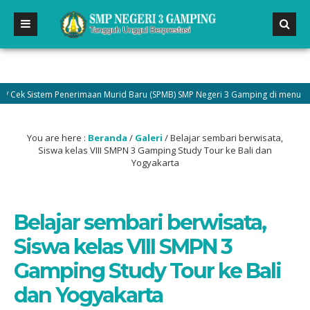
ek Sistem Penerimaan Murid Baru (SPMB) SMP Negeri 3 Gamping di menu Pengu
You are here :
Beranda
/
Galeri
/
Belajar sembari berwisata,
Siswa kelas VIII SMPN 3 Gamping Study Tour ke Bali dan
Yogyakarta
Belajar sembari berwisata,
Siswa kelas VIII SMPN 3
Gamping Study Tour ke Bali
dan Yogyakarta