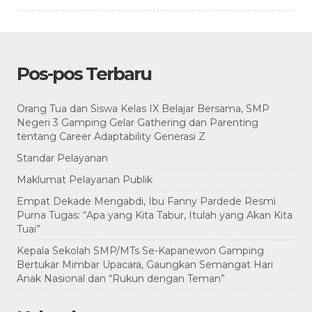
Pos-pos Terbaru
Orang Tua dan Siswa Kelas IX Belajar Bersama, SMP
Negeri 3 Gamping Gelar Gathering dan Parenting
tentang Career Adaptability Generasi Z
Standar Pelayanan
Maklumat Pelayanan Publik
Empat Dekade Mengabdi, Ibu Fanny Pardede Resmi
Purna Tugas: “Apa yang Kita Tabur, Itulah yang Akan Kita
Tuai”
Kepala Sekolah SMP/MTs Se-Kapanewon Gamping
Bertukar Mimbar Upacara, Gaungkan Semangat Hari
Anak Nasional dan “Rukun dengan Teman”