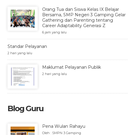
Orang Tua dan Siswa Kelas IX Belajar
Bersama, SMP Negeri 3 Gamping Gelar
Gathering dan Parenting tentang
Career Adaptability Generasi Z
6 jam yang lalu
Standar Pelayanan
2 hari yang lalu
Maklumat Pelayanan Publik
2 hari yang lalu
Blog Guru
Pena Wulan Rahayu
Oleh : SMPN 3 Gamping