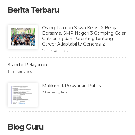
Berita Terbaru
Orang Tua dan Siswa Kelas IX Belajar
Bersama, SMP Negeri 3 Gamping Gelar
Gathering dan Parenting tentang
Career Adaptability Generasi Z
14 jam yang lalu
Standar Pelayanan
2 hari yang lalu
Maklumat Pelayanan Publik
2 hari yang lalu
Blog Guru