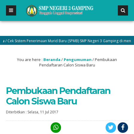
Cek Sistem Penerimaan Murid Baru (SPMB) SMP Negeri 3 Gamping di menu Peng
You are here :
Beranda
/
Pengumuman
/
Pembukaan
Pendaftaran Calon Siswa Baru
Pembukaan Pendaftaran
Calon Siswa Baru
Diterbitkan :
Selasa, 11 Jul 2017