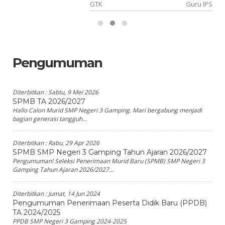
PA
GTK
Guru IPS
Pengumuman
Diterbitkan :
Sabtu, 9 Mei 2026
SPMB TA 2026/2027
Hallo Calon Murid SMP Negeri 3 Gamping. Mari bergabung menjadi
bagian generasi tangguh...
Diterbitkan :
Rabu, 29 Apr 2026
SPMB SMP Negeri 3 Gamping Tahun Ajaran 2026/2027
Pengumuman! Seleksi Penerimaan Murid Baru (SPMB) SMP Negeri 3
Gamping Tahun Ajaran 2026/2027...
Diterbitkan :
Jumat, 14 Jun 2024
Pengumuman Penerimaan Peserta Didik Baru (PPDB)
TA 2024/2025
PPDB SMP Negeri 3 Gamping 2024-2025