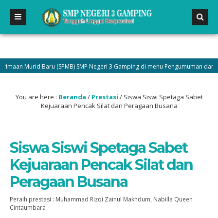
aan Murid Baru (SPMB) SMP Negeri 3 Gamping di menu Pengumuman dan Jadilah
You are here :
Beranda
/
Prestasi
/
Siswa Siswi Spetaga Sabet
Kejuaraan Pencak Silat dan Peragaan Busana
Siswa Siswi Spetaga Sabet
Kejuaraan Pencak Silat dan
Peragaan Busana
Peraih prestasi : Muhammad Rizqi Zainul Makhdum, Nabilla Queen
Cintaumbara