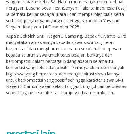
yang merupakan kelas 8A. Nabila memenangkan perlombaan
Peragaan Busana Setia Fest (Senyum Talenta Indonesia Fest).
Ia berhasil keluar sebagai juara I dan memperoleh piala serta
sertifikat penghargaan yang diselenggarakan oleh Yayasan
Senyum Kita pada 14 Desember 2025.
Kepala Sekolah SMP Negeri 3 Gamping, Bapak Yuliyanto, S.Pd
menyatakan apresiasinya kepada siswa-siswi yang telah
berprestasi dan mengharumkan nama sekolah. Ia berpesan
kepada seluruh siswa untuk terus belajar, berkarya dan
berkompetisi dalam berbagai bidang apapun selama itu
kompetisi yang sehat dan positif. “Semoga akan lebih banyak
lagi siswa yang berprestasi dan menginspirasi siswa lainnya
untuk berkompetisi yang positif sehingga karakter siswa SMP
Negeri 3 Gamping akan selalu tangguh, unggul dan berprestasi
seperti tagline sekolah kita,” harapnya dalam sambutan.
prestasi lain...