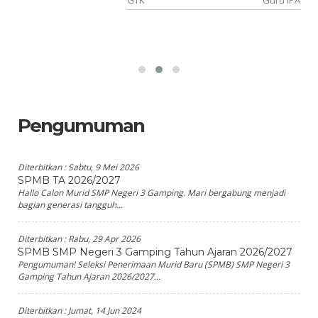
ka
GTK
Guru IPA
Pengumuman
Diterbitkan :
Sabtu, 9 Mei 2026
SPMB TA 2026/2027
Hallo Calon Murid SMP Negeri 3 Gamping. Mari bergabung menjadi
bagian generasi tangguh...
Diterbitkan :
Rabu, 29 Apr 2026
SPMB SMP Negeri 3 Gamping Tahun Ajaran 2026/2027
Pengumuman! Seleksi Penerimaan Murid Baru (SPMB) SMP Negeri 3
Gamping Tahun Ajaran 2026/2027...
Diterbitkan :
Jumat, 14 Jun 2024