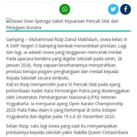
Gamping – Muhammad Rizqi Zainul Makhdum, siswa kelas IX
A SMP Negeri 3 Gamping kembali menorehkan prestasi. Lagi
dan lagi, ia adalah siswa yang langganan mencetak medali.
Pada upacara bendera yang digelar sekolah pada senin, 26
Januari 2026, Rizqi sapaan kesehariannya menyerahkan
prestasi berupa piagam penghargaan dan medali kepada
Kepala Sekolah secara simbolis.
Kali ini Rizqi memperoleh juara III Pencak Silat pada ajang
perlombaan Kadet Kata Perorangan Putra yang diselenggakan
oleh Universitas Pembangunan Nasional (UPN) Veteran
Yogyakarta. Ia menjuarai ajang Open Karate Championship
2025 Piala Paku Alam X yang bertempat di Grha Instiper
Yogyakarta dan digelar pada 19 s.d 20 Desember 2025.
Selain Rizqi, satu lagi siswa yang saat itu menyampaikan
prestasinya kepada sekolah yakni Nabilla Queen Cintaumbara