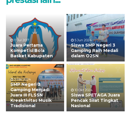
11 Jul 2017
5 Jun 2024
Juara Pertama
Siswa SMP Negeri 3
Kompetisi Bola
Gamping Raih Medali
Basket Kabupaten
dalam O2SN
3 Mei 2024
SMP Negeri 3
Gamping Menjadi
10 Okt 2024
Juara III FLSSN
Siswa SPETAGA Juara
Kreaktivitas Musik
Pencak Silat Tingkat
Tradisional
Nasional