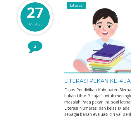
27
Literasi
JAN 2026
2
LITERASI PEKAN KE-4 J
Dinas Pendidikan Kabupaten Slema
bukan Libur Belajar” untuk menin
masalah.Pada pekan ini, soal latihan
Literasi Numerasi dan kelas IX ada
sebagai bahan evaluasi diri ya! Berik