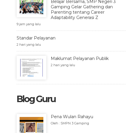
Belajar Bersama, SMP Negeri 3
Gamping Gelar Gathering dan
Parenting tentang Career
Adaptability Generasi Z
9 jam yang lalu
Standar Pelayanan
2 hari yang lalu
Maklumat Pelayanan Publik
2 hari yang lalu
Blog Guru
Pena Wulan Rahayu
Oleh : SMPN 3 Gamping