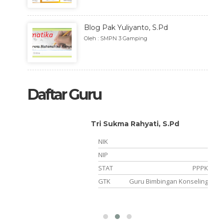
Blog Pak Yuliyanto, S.Pd
Oleh : SMPN 3 Gamping
Daftar Guru
Tri Sukma Rahyati, S.Pd
NIK
NIP
STAT
PPPK
PPPK
GTK
Guru Bimbingan Konseling
pel TIK