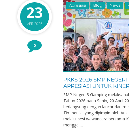
23
Apresiasi
Blog
News
APR 2026
0
PKKS 2026 SMP NEGERI 
APRESIASI UNTUK KINE
SMP Negeri 3 Gamping melaksanaka
Tahun 2026 pada Senin, 20 April 20
berlangsung dengan lancar dan men
Tim penilai yang dipimpin oleh Ari
melalui sesi wawancara bersama Kep
menggali...