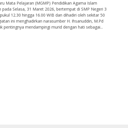
ru Mata Pelajaran (MGMP) Pendidikan Agama Islam
n pada Selasa, 31 Maret 2026, bertempat di SMP Negeri 3
ukul 12.30 hingga 16.00 WIB dan dihadiri oleh sekitar 50
iatan ini menghadirkan narasumber H. Ihsanuddin, M.Pd
k pentingnya mendampingi murid dengan hati sebagai...