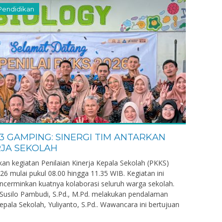
Pendidikan
3 GAMPING: SINERGI TIM ANTARKAN
RJA SEKOLAH
n kegiatan Penilaian Kinerja Kepala Sekolah (PKKS)
26 mulai pukul 08.00 hingga 11.35 WIB. Kegiatan ini
cerminkan kuatnya kolaborasi seluruh warga sekolah.
s Susilo Pambudi, S.Pd., M.Pd. melakukan pendalaman
ala Sekolah, Yuliyanto, S.Pd.. Wawancara ini bertujuan