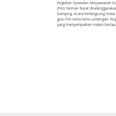
Kegiatan Syawalan Musyawarah Gu
(PAI) Sleman Barat diselenggaraka
Gamping. Acara berlangsung mulai p
guru PAI serta tamu undangan. Keg
yang menyampaikan materi bertaju