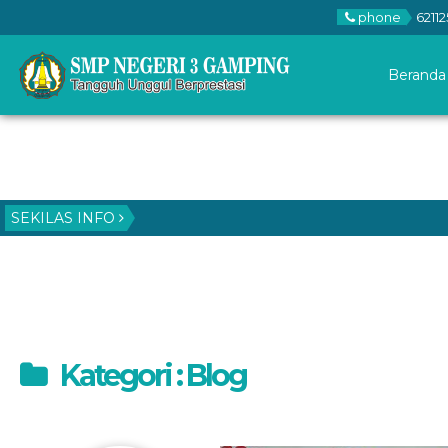
phone
62112
Beranda
SEKILAS INFO
Kategori : Blog