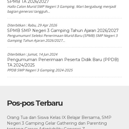
SPMB TA 2026/2027
Hallo Calon Murid SMP Negeri 3 Gamping. Mari bergabung menjadi
bagian generasi tangguh...
Diterbitkan :
Rabu, 29 Apr 2026
SPMB SMP Negeri 3 Gamping Tahun Ajaran 2026/2027
Pengumuman! Seleksi Penerimaan Murid Baru (SPMB) SMP Negeri 3
Gamping Tahun Ajaran 2026/2027...
Diterbitkan :
Jumat, 14 Jun 2024
Pengumuman Penerimaan Peserta Didik Baru (PPDB)
TA 2024/2025
PPDB SMP Negeri 3 Gamping 2024-2025
Pos-pos Terbaru
Orang Tua dan Siswa Kelas IX Belajar Bersama, SMP
Negeri 3 Gamping Gelar Gathering dan Parenting
tentang Career Adaptability Generasi Z