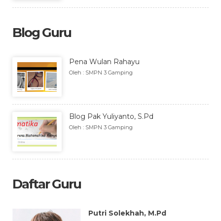
Blog Guru
Pena Wulan Rahayu
Oleh : SMPN 3 Gamping
Blog Pak Yuliyanto, S.Pd
Oleh : SMPN 3 Gamping
Daftar Guru
Putri Solekhah, M.Pd