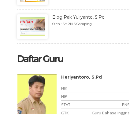
Blog Pak Yuliyanto, S.Pd
Oleh : SMPN 3 Gamping
Daftar Guru
Heriyantoro, S.Pd
NIK
NIP
PNS
STAT
PNS
matika
GTK
Guru Bahasa Inggris