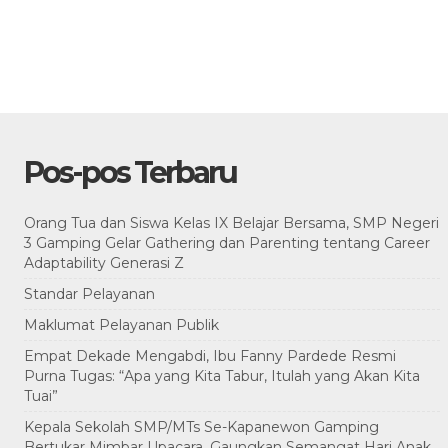
Pos-pos Terbaru
Orang Tua dan Siswa Kelas IX Belajar Bersama, SMP Negeri
3 Gamping Gelar Gathering dan Parenting tentang Career
Adaptability Generasi Z
Standar Pelayanan
Maklumat Pelayanan Publik
Empat Dekade Mengabdi, Ibu Fanny Pardede Resmi
Purna Tugas: “Apa yang Kita Tabur, Itulah yang Akan Kita
Tuai”
Kepala Sekolah SMP/MTs Se-Kapanewon Gamping
Bertukar Mimbar Upacara, Gaungkan Semangat Hari Anak