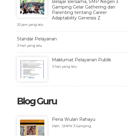
Belajar Bersama, SMP Negeri 3
Gamping Gelar Gathering dan
Parenting tentang Career
Adaptability Generasi Z
20 jam yang lalu
Standar Pelayanan
3 hari yang lalu
Maklumat Pelayanan Publik
3 hari yang lalu
Blog Guru
Pena Wulan Rahayu
Oleh : SMPN 3 Gamping