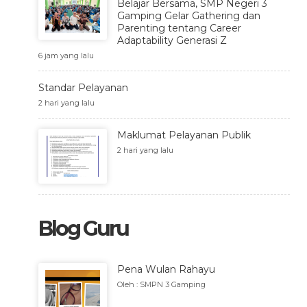
Belajar Bersama, SMP Negeri 3
Gamping Gelar Gathering dan
Parenting tentang Career
Adaptability Generasi Z
6 jam yang lalu
Standar Pelayanan
2 hari yang lalu
Maklumat Pelayanan Publik
2 hari yang lalu
Blog Guru
Pena Wulan Rahayu
Oleh : SMPN 3 Gamping