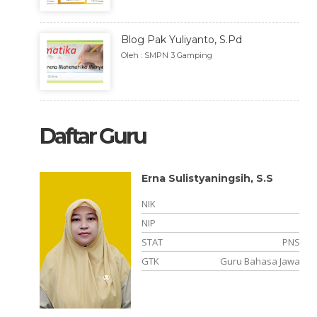
Blog Pak Yuliyanto, S.Pd
Oleh : SMPN 3 Gamping
Daftar Guru
Erna Sulistyaningsih, S.S
NIK
NIP
PTT
STAT
PNS
 Malam
GTK
Guru Bahasa Jawa