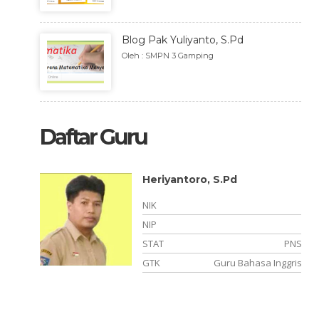
Blog Pak Yuliyanto, S.Pd
Oleh : SMPN 3 Gamping
Daftar Guru
Heriyantoro, S.Pd
NIK
NIP
PNS
STAT
PNS
matika
GTK
Guru Bahasa Inggris