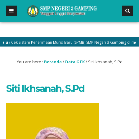
/ Cek Sistem Penerimaan Murid Baru (SPMB) SMP Negeri 3 Gamping di menu Pe
You are here :
Beranda
/
Data GTK
/
Siti Ikhsanah, S.Pd
Siti Ikhsanah, S.Pd