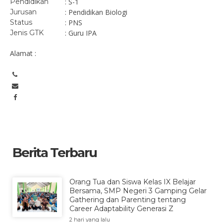
Pendidikan
: S-1
Jurusan
: Pendidikan Biologi
Status
: PNS
Jenis GTK
: Guru IPA
Alamat :
Berita Terbaru
Orang Tua dan Siswa Kelas IX Belajar
Bersama, SMP Negeri 3 Gamping Gelar
Gathering dan Parenting tentang
Career Adaptability Generasi Z
2 hari yang lalu