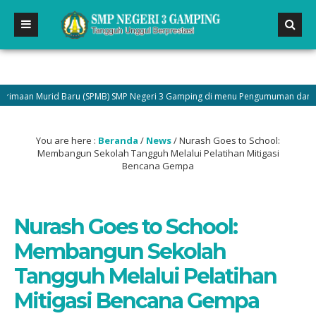
an Murid Baru (SPMB) SMP Negeri 3 Gamping di menu Pengumuman dan Jadilah 
You are here :
Beranda
/
News
/
Nurash Goes to School:
Membangun Sekolah Tangguh Melalui Pelatihan Mitigasi
Bencana Gempa
Nurash Goes to School:
Membangun Sekolah
Tangguh Melalui Pelatihan
Mitigasi Bencana Gempa