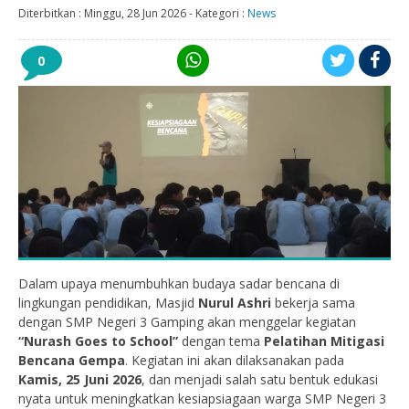
Diterbitkan :
Minggu, 28 Jun 2026
-
Kategori :
News
0
Dalam upaya menumbuhkan budaya sadar bencana di
lingkungan pendidikan, Masjid
Nurul Ashri
bekerja sama
dengan SMP Negeri 3 Gamping akan menggelar kegiatan
“Nurash Goes to School”
dengan tema
Pelatihan Mitigasi
Bencana Gempa
. Kegiatan ini akan dilaksanakan pada
Kamis, 25 Juni 2026
, dan menjadi salah satu bentuk edukasi
nyata untuk meningkatkan kesiapsiagaan warga SMP Negeri 3