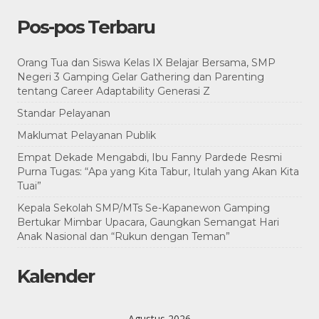
Pos-pos Terbaru
Orang Tua dan Siswa Kelas IX Belajar Bersama, SMP
Negeri 3 Gamping Gelar Gathering dan Parenting
tentang Career Adaptability Generasi Z
Standar Pelayanan
Maklumat Pelayanan Publik
Empat Dekade Mengabdi, Ibu Fanny Pardede Resmi
Purna Tugas: “Apa yang Kita Tabur, Itulah yang Akan Kita
Tuai”
Kepala Sekolah SMP/MTs Se-Kapanewon Gamping
Bertukar Mimbar Upacara, Gaungkan Semangat Hari
Anak Nasional dan “Rukun dengan Teman”
Kalender
Agustus 2026