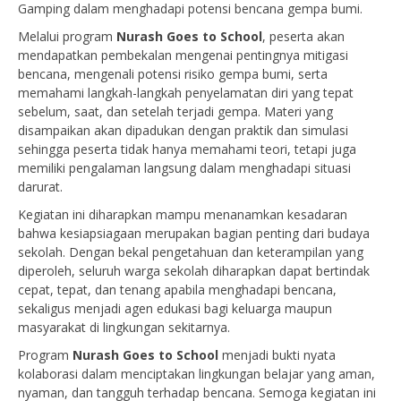
Gamping dalam menghadapi potensi bencana gempa bumi.
Melalui program
Nurash Goes to School
, peserta akan
mendapatkan pembekalan mengenai pentingnya mitigasi
bencana, mengenali potensi risiko gempa bumi, serta
memahami langkah-langkah penyelamatan diri yang tepat
sebelum, saat, dan setelah terjadi gempa. Materi yang
disampaikan akan dipadukan dengan praktik dan simulasi
sehingga peserta tidak hanya memahami teori, tetapi juga
memiliki pengalaman langsung dalam menghadapi situasi
darurat.
Kegiatan ini diharapkan mampu menanamkan kesadaran
bahwa kesiapsiagaan merupakan bagian penting dari budaya
sekolah. Dengan bekal pengetahuan dan keterampilan yang
diperoleh, seluruh warga sekolah diharapkan dapat bertindak
cepat, tepat, dan tenang apabila menghadapi bencana,
sekaligus menjadi agen edukasi bagi keluarga maupun
masyarakat di lingkungan sekitarnya.
Program
Nurash Goes to School
menjadi bukti nyata
kolaborasi dalam menciptakan lingkungan belajar yang aman,
nyaman, dan tangguh terhadap bencana. Semoga kegiatan ini