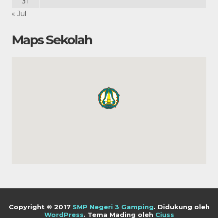
31
« Jul
Maps Sekolah
Copyright © 2017
SMP Negeri 3 Gamping
.
Didukung oleh
WordPress
. Tema Mading oleh
Ciuss