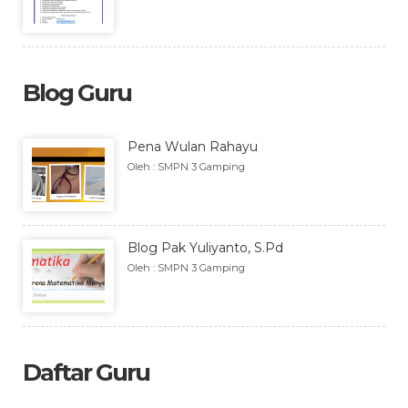
Blog Guru
Pena Wulan Rahayu
Oleh : SMPN 3 Gamping
Blog Pak Yuliyanto, S.Pd
Oleh : SMPN 3 Gamping
Daftar Guru