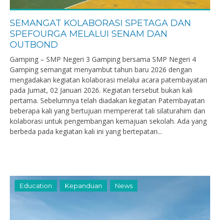
SEMANGAT KOLABORASI SPETAGA DAN
SPEFOURGA MELALUI SENAM DAN
OUTBOND
Gamping – SMP Negeri 3 Gamping bersama SMP Negeri 4
Gamping semangat menyambut tahun baru 2026 dengan
mengadakan kegiatan kolaborasi melalui acara patembayatan
pada Jumat, 02 Januari 2026. Kegiatan tersebut bukan kali
pertama. Sebelumnya telah diadakan kegiatan Patembayatan
beberapa kali yang bertujuan mempererat tali silaturahim dan
kolaborasi untuk pengembangan kemajuan sekolah. Ada yang
berbeda pada kegiatan kali ini yang bertepatan...
Education
Kepanduan
News