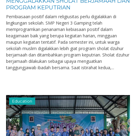
MENGGALAKKAN SHOLAT BERJAMAAH DAN
PROGRAM KEPUTRIAN
Pembiasaan positif dalam religiusitas perlu digalakkan di
lingkungan sekolah. SMP Negeri 3 Gamping telah
memprogramkan penanaman kebiasaan positif dalam
keagamaan baik yang berupa kegiatan harian, mingguan
maupun kegiatan tentatif. Pada semester ini, untuk warga
sekolah muslim digalakkan lebih giat program sholat dzuhur
berjamaah dan ditambahkan program keputrian. Sholat dzuhur
berjamaah dilakukan sebagai upaya menguatkan
tanggungjawab ibadah bersama. Saat istirahat kedua,...
Education