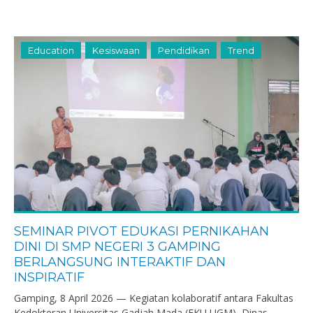
Education
Kesiswaan
Pendidikan
Trend
SEMINAR PIVOT EDUKASI PERNIKAHAN
DINI DI SMP NEGERI 3 GAMPING
BERLANGSUNG INTERAKTIF DAN
INSPIRATIF
Gamping, 8 April 2026 — Kegiatan kolaboratif antara Fakultas
Kedokteran Universitas Gadjah Mada (FKU UGM), Dinas