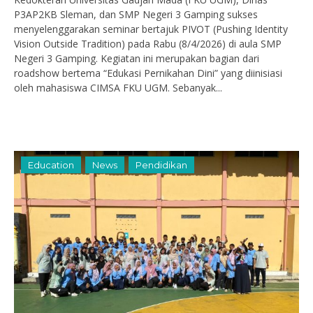
P3AP2KB Sleman, dan SMP Negeri 3 Gamping sukses
menyelenggarakan seminar bertajuk PIVOT (Pushing Identity
Vision Outside Tradition) pada Rabu (8/4/2026) di aula SMP
Negeri 3 Gamping. Kegiatan ini merupakan bagian dari
roadshow bertema “Edukasi Pernikahan Dini” yang diinisiasi
oleh mahasiswa CIMSA FKU UGM. Sebanyak...
Education
News
Pendidikan