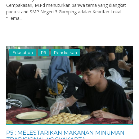
Cempakasari, M.Pd menuturkan bahwa tema yang diangkat
pada stand SMP Negeri 3 Gamping adalah Kearifan Lokal.
“Tema...
Education
P5
Pendidikan
P5 : MELESTARIKAN MAKANAN MINUMAN