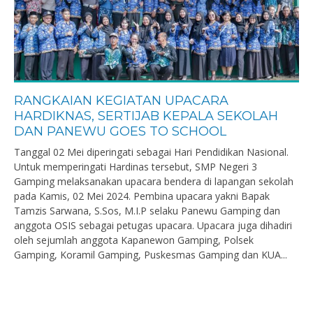
RANGKAIAN KEGIATAN UPACARA
HARDIKNAS, SERTIJAB KEPALA SEKOLAH
DAN PANEWU GOES TO SCHOOL
Tanggal 02 Mei diperingati sebagai Hari Pendidikan Nasional.
Untuk memperingati Hardinas tersebut, SMP Negeri 3
Gamping melaksanakan upacara bendera di lapangan sekolah
pada Kamis, 02 Mei 2024. Pembina upacara yakni Bapak
Tamzis Sarwana, S.Sos, M.I.P selaku Panewu Gamping dan
anggota OSIS sebagai petugas upacara. Upacara juga dihadiri
oleh sejumlah anggota Kapanewon Gamping, Polsek
Gamping, Koramil Gamping, Puskesmas Gamping dan KUA...