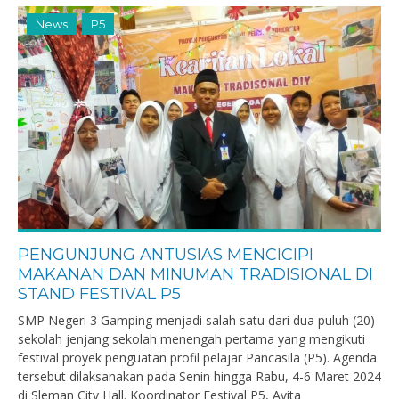
News
P5
PENGUNJUNG ANTUSIAS MENCICIPI
MAKANAN DAN MINUMAN TRADISIONAL DI
STAND FESTIVAL P5
SMP Negeri 3 Gamping menjadi salah satu dari dua puluh (20)
sekolah jenjang sekolah menengah pertama yang mengikuti
festival proyek penguatan profil pelajar Pancasila (P5). Agenda
tersebut dilaksanakan pada Senin hingga Rabu, 4-6 Maret 2024
di Sleman City Hall. Koordinator Festival P5, Avita