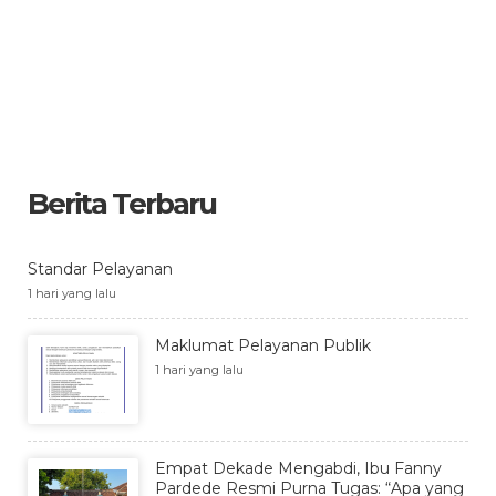
Berita Terbaru
Standar Pelayanan
1 hari yang lalu
Maklumat Pelayanan Publik
1 hari yang lalu
Empat Dekade Mengabdi, Ibu Fanny
Pardede Resmi Purna Tugas: “Apa yang