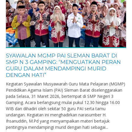
SYAWALAN MGMP PAI SLEMAN BARAT DI
SMP N 3 GAMPING: “MENGUATKAN PERAN
GURU DALAM MENDAMPINGI MURID
DENGAN HATI”
Kegiatan Syawalan Musyawarah Guru Mata Pelajaran (MGMP)
Pendidikan Agama Islam (PAI) Sleman Barat diselenggarakan
pada Selasa, 31 Maret 2026, bertempat di SMP Negeri 3
Gamping. Acara berlangsung mulai pukul 12.30 hingga 16.00
WIB dan dihadiri oleh sekitar 50 guru PAI serta tamu
undangan. Kegiatan ini menghadirkan narasumber H.
Ihsanuddin, M.Pd yang menyampaikan materi bertajuk
pentingnya mendampingi murid dengan hati sebagai...