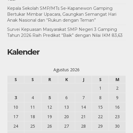
Kepala Sekolah SMP/MTs Se-Kapanewon Gamping
Bertukar Mimbar Upacara, Gaungkan Semangat Hari
Anak Nasional dan “Rukun dengan Teman”
Survei Kepuasan Masyarakat SMP Negeri 3 Gamping
Tahun 2026 Raih Predikat “Baik” dengan Nilai IKM 83,63
Kalender
Agustus 2026
S
S
R
K
J
S
M
1
2
4
6
7
8
9
3
5
10
11
12
13
14
15
16
17
18
19
20
21
22
23
24
25
26
27
28
29
30