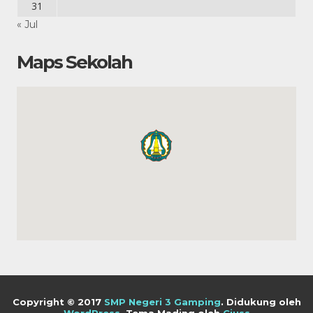
31
« Jul
Maps Sekolah
Copyright © 2017
SMP Negeri 3 Gamping
.
Didukung oleh