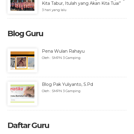
Kita Tabur, Itulah yang Akan Kita Tuai”
3 hari yang lalu
Blog Guru
Pena Wulan Rahayu
Oleh : SMPN 3 Gamping
Blog Pak Yuliyanto, S.Pd
Oleh : SMPN 3 Gamping
Daftar Guru