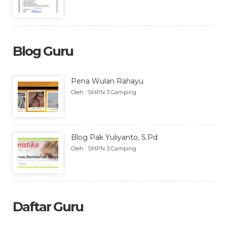
Blog Guru
Pena Wulan Rahayu
Oleh : SMPN 3 Gamping
Blog Pak Yuliyanto, S.Pd
Oleh : SMPN 3 Gamping
Daftar Guru