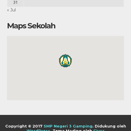
31
« Jul
Maps Sekolah
Copyright © 2017
SMP Negeri 3 Gamping
.
Didukung oleh
WordPress
. Tema Mading oleh
Ciuss