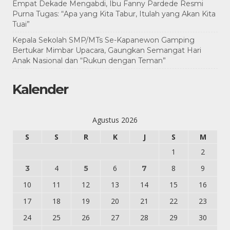
Empat Dekade Mengabdi, Ibu Fanny Pardede Resmi
Purna Tugas: “Apa yang Kita Tabur, Itulah yang Akan Kita
Tuai”
Kepala Sekolah SMP/MTs Se-Kapanewon Gamping
Bertukar Mimbar Upacara, Gaungkan Semangat Hari
Anak Nasional dan “Rukun dengan Teman”
Kalender
Agustus 2026
S
S
R
K
J
S
M
1
2
4
6
8
9
3
5
7
10
11
12
13
14
15
16
17
18
19
20
21
22
23
24
25
26
27
28
29
30