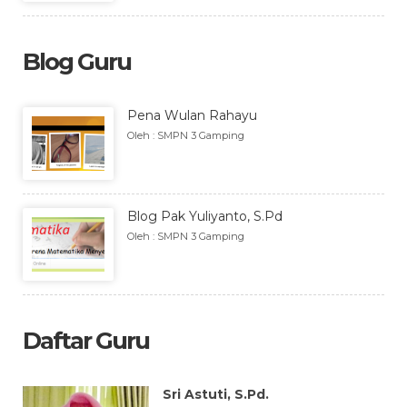
Blog Guru
Pena Wulan Rahayu
Oleh : SMPN 3 Gamping
Blog Pak Yuliyanto, S.Pd
Oleh : SMPN 3 Gamping
Daftar Guru
Sri Astuti, S.Pd.