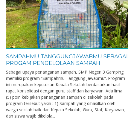
SAMPAHMU TANGGUNGJAWABMU SEBAGAI
PROGAM PENGELOLAAN SAMPAH
Sebagai upaya penanganan sampah, SMP Negeri 3 Gamping
memiliki program “Sampahmu Tanggung Jawabmu”. Program
ini merupakan keputusan Kepala Sekolah berdasarkan hasil
rapat konsolidasi dengan guru, staff dan karyawan. Ada lima
(5) poin kebijakan penanganan sampah di sekolah pada
program tersebut yakni : 1) Sampah yang dihasilkan oleh
warga sekilah baik dari Kepala Sekolah, Guru, Staf, Karyawan,
dan siswa wajib dikelola...