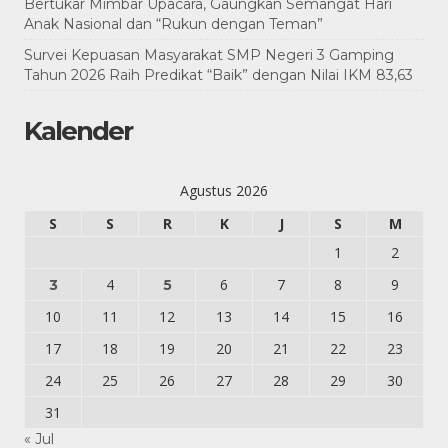
Bertukar Mimbar Upacara, Gaungkan Semangat Hari
Anak Nasional dan “Rukun dengan Teman”
Survei Kepuasan Masyarakat SMP Negeri 3 Gamping
Tahun 2026 Raih Predikat “Baik” dengan Nilai IKM 83,63
Kalender
Agustus 2026
S
S
R
K
J
S
M
1
2
4
6
7
8
9
3
5
10
11
12
13
14
15
16
17
18
19
20
21
22
23
24
25
26
27
28
29
30
31
« Jul