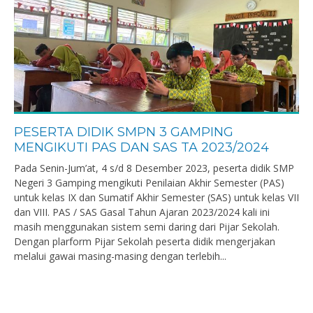
PESERTA DIDIK SMPN 3 GAMPING
MENGIKUTI PAS DAN SAS TA 2023/2024
Pada Senin-Jum’at, 4 s/d 8 Desember 2023, peserta didik SMP
Negeri 3 Gamping mengikuti Penilaian Akhir Semester (PAS)
untuk kelas IX dan Sumatif Akhir Semester (SAS) untuk kelas VII
dan VIII. PAS / SAS Gasal Tahun Ajaran 2023/2024 kali ini
masih menggunakan sistem semi daring dari Pijar Sekolah.
Dengan plarform Pijar Sekolah peserta didik mengerjakan
melalui gawai masing-masing dengan terlebih...