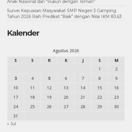
Anak Nasional dan “Rukun dengan Teman”
Survei Kepuasan Masyarakat SMP Negeri 3 Gamping
Tahun 2026 Raih Predikat “Baik” dengan Nilai IKM 83,63
Kalender
Agustus 2026
S
S
R
K
J
S
M
1
2
4
6
7
8
9
3
5
10
11
12
13
14
15
16
17
18
19
20
21
22
23
24
25
26
27
28
29
30
31
« Jul