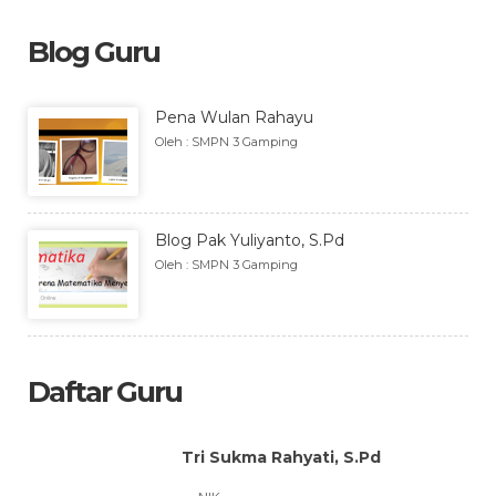
Blog Guru
Pena Wulan Rahayu
Oleh : SMPN 3 Gamping
Blog Pak Yuliyanto, S.Pd
Oleh : SMPN 3 Gamping
Daftar Guru
Tri Sukma Rahyati, S.Pd