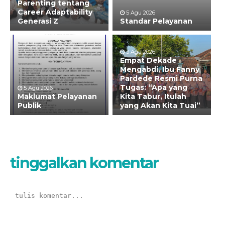
Parenting tentang
Career Adaptability
5 Agu 2026
Generasi Z
Standar Pelayanan
3 Agu 2026
Empat Dekade
Mengabdi, Ibu Fanny
Pardede Resmi Purna
Tugas: “Apa yang
5 Agu 2026
Maklumat Pelayanan
Kita Tabur, Itulah
Publik
yang Akan Kita Tuai”
tinggalkan komentar