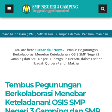
Murid Baru (SPMB) SMP Negeri 3 Gamping di menu Pengumuman dan Jadilah bag
You are here :
Beranda
/
News
/
Tembus Pegunungan
Berkolaborasi Menebar Keteladanan! OSIS SMP Negeri 3
Gamping dan SMP Negeri 3 Samigaluh Bersatu dalam Latihan
Ibadah Qurban Penuh Makna
Tembus Pegunungan
Berkolaborasi Menebar
Keteladanan! OSIS SMP
Negeri 3 Gamping dan SMP