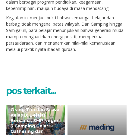
dalam berbagai program pendidikan, keagamaan,
kepemimpinan, maupun budaya di masa mendatang.
Kegiatan ini menjadi bukti bahwa semangat belajar dan
berbagi tidak mengenal batas wilayah. Dari Gamping hingga
Samigaluh, para pelajar menunjukkan bahwa generasi muda
mampu menghadirkan energi positif, memperkuat
persaudaraan, dan menanamkan nilai-nilai kemanusiaan
melalui praktik nyata ibadah qurban.
pos terkait...
7 Agu 2026
Orang Tua dan Siswa
Kelas IX Belajar
Bersama, SMP Negeri
3 Gamping Gelar
Gathering dan