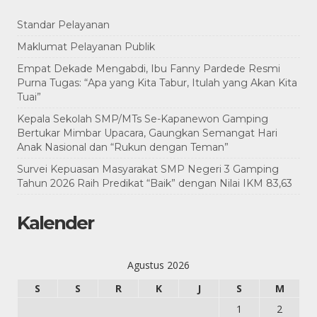
Standar Pelayanan
Maklumat Pelayanan Publik
Empat Dekade Mengabdi, Ibu Fanny Pardede Resmi
Purna Tugas: “Apa yang Kita Tabur, Itulah yang Akan Kita
Tuai”
Kepala Sekolah SMP/MTs Se-Kapanewon Gamping
Bertukar Mimbar Upacara, Gaungkan Semangat Hari
Anak Nasional dan “Rukun dengan Teman”
Survei Kepuasan Masyarakat SMP Negeri 3 Gamping
Tahun 2026 Raih Predikat “Baik” dengan Nilai IKM 83,63
Kalender
Agustus 2026
S
S
R
K
J
S
M
1
2