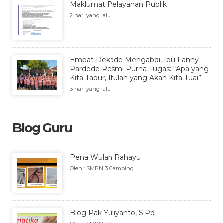
Maklumat Pelayanan Publik
2 hari yang lalu
Empat Dekade Mengabdi, Ibu Fanny
Pardede Resmi Purna Tugas: “Apa yang
Kita Tabur, Itulah yang Akan Kita Tuai”
3 hari yang lalu
Blog Guru
Pena Wulan Rahayu
Oleh : SMPN 3 Gamping
Blog Pak Yuliyanto, S.Pd