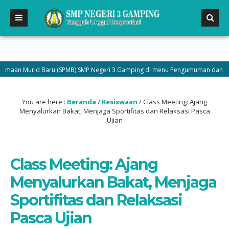
 Murid Baru (SPMB) SMP Negeri 3 Gamping di menu Pengumuman dan Jadilah ba
You are here :
Beranda
/
Kesiswaan
/
Class Meeting: Ajang
Menyalurkan Bakat, Menjaga Sportifitas dan Relaksasi Pasca
Ujian
Class Meeting: Ajang
Menyalurkan Bakat, Menjaga
Sportifitas dan Relaksasi
Pasca Ujian