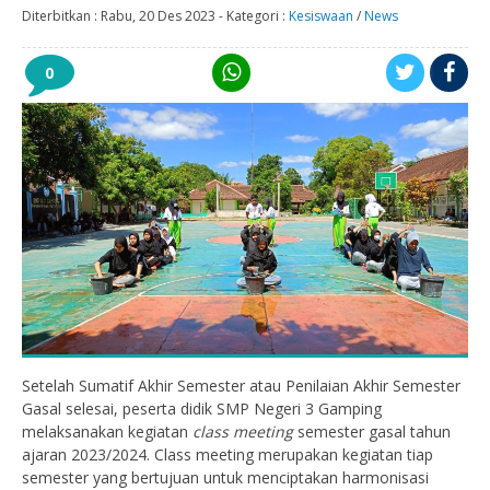
Diterbitkan :
Rabu, 20 Des 2023
-
Kategori :
Kesiswaan
/
News
0
Setelah Sumatif Akhir Semester atau Penilaian Akhir Semester
Gasal selesai, peserta didik SMP Negeri 3 Gamping
melaksanakan kegiatan
class meeting
semester gasal tahun
ajaran 2023/2024. Class meeting merupakan kegiatan tiap
semester yang bertujuan untuk menciptakan harmonisasi