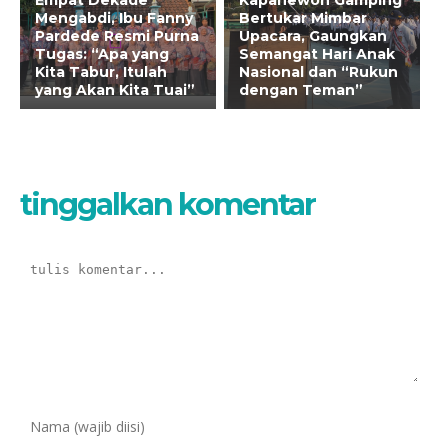
Empat Dekade
Kapanewon Gamping
Mengabdi, Ibu Fanny
Bertukar Mimbar
Pardede Resmi Purna
Upacara, Gaungkan
Tugas: “Apa yang
Semangat Hari Anak
Kita Tabur, Itulah
Nasional dan “Rukun
yang Akan Kita Tuai”
dengan Teman”
tinggalkan komentar