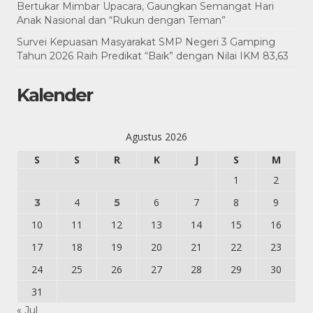
Bertukar Mimbar Upacara, Gaungkan Semangat Hari
Anak Nasional dan “Rukun dengan Teman”
Survei Kepuasan Masyarakat SMP Negeri 3 Gamping
Tahun 2026 Raih Predikat “Baik” dengan Nilai IKM 83,63
Kalender
Agustus 2026
S
S
R
K
J
S
M
1
2
4
6
7
8
9
3
5
10
11
12
13
14
15
16
17
18
19
20
21
22
23
24
25
26
27
28
29
30
31
« Jul