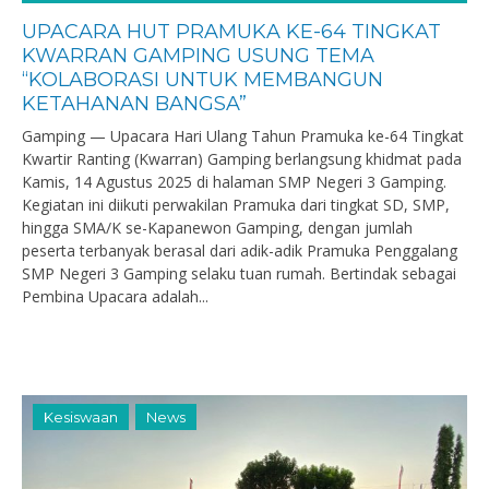
UPACARA HUT PRAMUKA KE-64 TINGKAT
KWARRAN GAMPING USUNG TEMA
“KOLABORASI UNTUK MEMBANGUN
KETAHANAN BANGSA”
Gamping — Upacara Hari Ulang Tahun Pramuka ke-64 Tingkat
Kwartir Ranting (Kwarran) Gamping berlangsung khidmat pada
Kamis, 14 Agustus 2025 di halaman SMP Negeri 3 Gamping.
Kegiatan ini diikuti perwakilan Pramuka dari tingkat SD, SMP,
hingga SMA/K se-Kapanewon Gamping, dengan jumlah
peserta terbanyak berasal dari adik-adik Pramuka Penggalang
SMP Negeri 3 Gamping selaku tuan rumah. Bertindak sebagai
Pembina Upacara adalah...
Kesiswaan
News