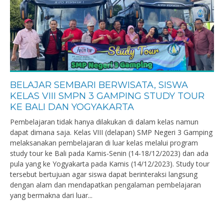
BELAJAR SEMBARI BERWISATA, SISWA
KELAS VIII SMPN 3 GAMPING STUDY TOUR
KE BALI DAN YOGYAKARTA
Pembelajaran tidak hanya dilakukan di dalam kelas namun
dapat dimana saja. Kelas VIII (delapan) SMP Negeri 3 Gamping
melaksanakan pembelajaran di luar kelas melalui program
study tour ke Bali pada Kamis-Senin (14-18/12/2023) dan ada
pula yang ke Yogyakarta pada Kamis (14/12/2023). Study tour
tersebut bertujuan agar siswa dapat berinteraksi langsung
dengan alam dan mendapatkan pengalaman pembelajaran
yang bermakna dari luar...