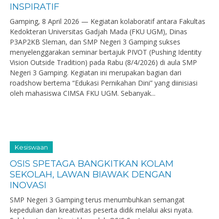
INSPIRATIF
Gamping, 8 April 2026 — Kegiatan kolaboratif antara Fakultas
Kedokteran Universitas Gadjah Mada (FKU UGM), Dinas
P3AP2KB Sleman, dan SMP Negeri 3 Gamping sukses
menyelenggarakan seminar bertajuk PIVOT (Pushing Identity
Vision Outside Tradition) pada Rabu (8/4/2026) di aula SMP
Negeri 3 Gamping. Kegiatan ini merupakan bagian dari
roadshow bertema “Edukasi Pernikahan Dini” yang diinisiasi
oleh mahasiswa CIMSA FKU UGM. Sebanyak...
Kesiswaan
OSIS SPETAGA BANGKITKAN KOLAM
SEKOLAH, LAWAN BIAWAK DENGAN
INOVASI
SMP Negeri 3 Gamping terus menumbuhkan semangat
kepedulian dan kreativitas peserta didik melalui aksi nyata.