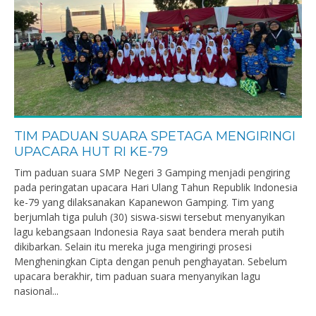
TIM PADUAN SUARA SPETAGA MENGIRINGI
UPACARA HUT RI KE-79
Tim paduan suara SMP Negeri 3 Gamping menjadi pengiring
pada peringatan upacara Hari Ulang Tahun Republik Indonesia
ke-79 yang dilaksanakan Kapanewon Gamping. Tim yang
berjumlah tiga puluh (30) siswa-siswi tersebut menyanyikan
lagu kebangsaan Indonesia Raya saat bendera merah putih
dikibarkan. Selain itu mereka juga mengiringi prosesi
Mengheningkan Cipta dengan penuh penghayatan. Sebelum
upacara berakhir, tim paduan suara menyanyikan lagu
nasional...