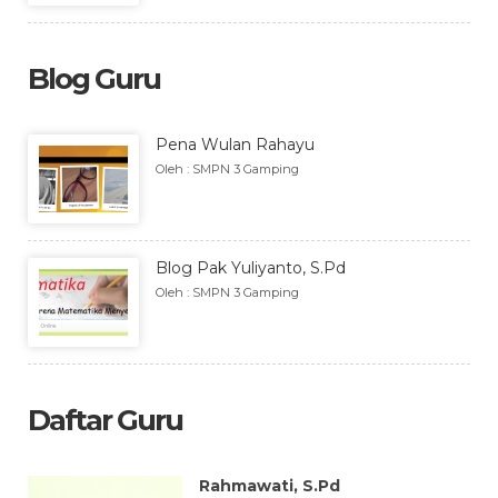
Blog Guru
Pena Wulan Rahayu
Oleh : SMPN 3 Gamping
Blog Pak Yuliyanto, S.Pd
Oleh : SMPN 3 Gamping
Daftar Guru
Rahmawati, S.Pd