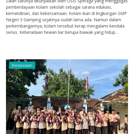
Salah satunya ditunjukkan oleh OSIS Spetaga yang menggagas
pemberdayaan kolam sekolah sebagai sarana edukasi,
kemandirian, dan kebersamaan. Kolam ikan di lingkungan SMP
Negeri 3 Gamping sejatinya sudah lama ada. Namun dalam
perkembangannya, kolam tersebut kerap mengalami kendala
serius. Keberadaan hewan liar berupa biawak yang hidup...
Kesiswaan