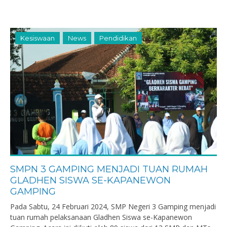
Kesiswaan
News
Pendidikan
SMPN 3 GAMPING MENJADI TUAN RUMAH
GLADHEN SISWA SE-KAPANEWON
GAMPING
Pada Sabtu, 24 Februari 2024, SMP Negeri 3 Gamping menjadi
tuan rumah pelaksanaan Gladhen Siswa se-Kapanewon