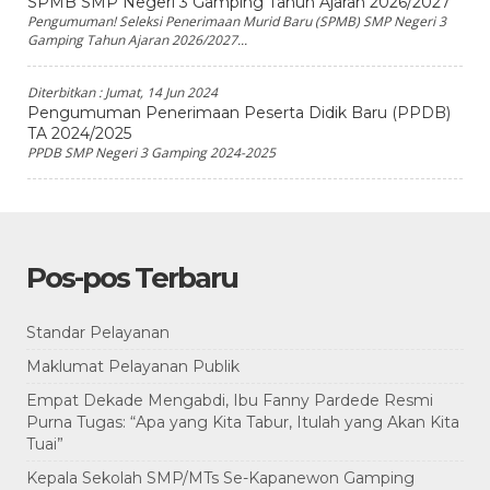
SPMB SMP Negeri 3 Gamping Tahun Ajaran 2026/2027
Pengumuman! Seleksi Penerimaan Murid Baru (SPMB) SMP Negeri 3
Gamping Tahun Ajaran 2026/2027...
Diterbitkan :
Jumat, 14 Jun 2024
Pengumuman Penerimaan Peserta Didik Baru (PPDB)
TA 2024/2025
PPDB SMP Negeri 3 Gamping 2024-2025
Pos-pos Terbaru
Standar Pelayanan
Maklumat Pelayanan Publik
Empat Dekade Mengabdi, Ibu Fanny Pardede Resmi
Purna Tugas: “Apa yang Kita Tabur, Itulah yang Akan Kita
Tuai”
Kepala Sekolah SMP/MTs Se-Kapanewon Gamping