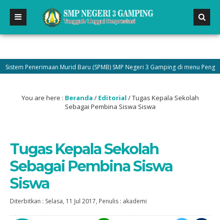
tem Penerimaan Murid Baru (SPMB) SMP Negeri 3 Gamping di menu Pengumuman 
You are here :
Beranda
/
Editorial
/
Tugas Kepala Sekolah
Sebagai Pembina Siswa Siswa
Tugas Kepala Sekolah
Sebagai Pembina Siswa
Siswa
Diterbitkan :
Selasa, 11 Jul 2017
, Penulis :
akademi