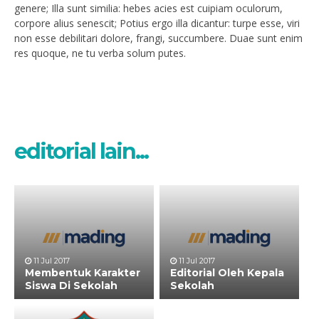
genere; Illa sunt similia: hebes acies est cuipiam oculorum,
corpore alius senescit; Potius ergo illa dicantur: turpe esse, viri
non esse debilitari dolore, frangi, succumbere. Duae sunt enim
res quoque, ne tu verba solum putes.
editorial lain...
11 Jul 2017
11 Jul 2017
Membentuk Karakter
Editorial Oleh Kepala
Siswa Di Sekolah
Sekolah