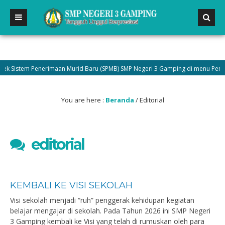
Sistem Penerimaan Murid Baru (SPMB) SMP Negeri 3 Gamping di menu Pengumum
You are here :
Beranda
/
Editorial
editorial
KEMBALI KE VISI SEKOLAH
Visi sekolah menjadi “ruh” penggerak kehidupan kegiatan
belajar mengajar di sekolah. Pada Tahun 2026 ini SMP Negeri
3 Gamping kembali ke Visi yang telah di rumuskan oleh para