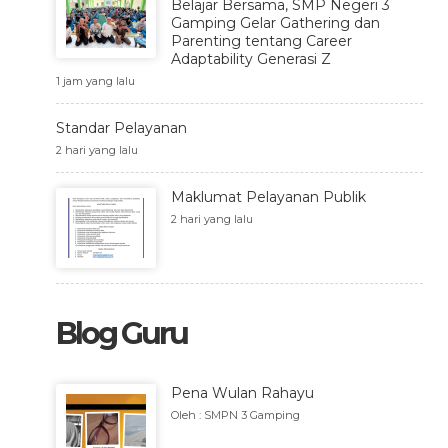
Belajar Bersama, SMP Negeri 3
Gamping Gelar Gathering dan
Parenting tentang Career
Adaptability Generasi Z
1 jam yang lalu
Standar Pelayanan
2 hari yang lalu
Maklumat Pelayanan Publik
2 hari yang lalu
Blog Guru
Pena Wulan Rahayu
Oleh : SMPN 3 Gamping