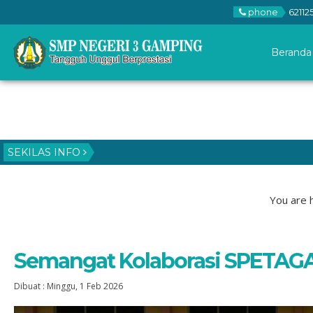
phone
62112
Beranda
SEKILAS INFO
You are 
Semangat Kolaborasi SPETA
Dibuat :
Minggu, 1 Feb 2026