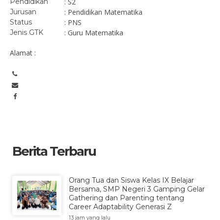
Pendidikan
: S2
Jurusan
: Pendidikan Matematika
Status
: PNS
Jenis GTK
: Guru Matematika
Alamat :
Berita Terbaru
Orang Tua dan Siswa Kelas IX Belajar
Bersama, SMP Negeri 3 Gamping Gelar
Gathering dan Parenting tentang
Career Adaptability Generasi Z
13 jam yang lalu