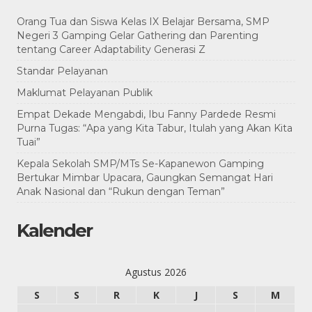
Orang Tua dan Siswa Kelas IX Belajar Bersama, SMP
Negeri 3 Gamping Gelar Gathering dan Parenting
tentang Career Adaptability Generasi Z
Standar Pelayanan
Maklumat Pelayanan Publik
Empat Dekade Mengabdi, Ibu Fanny Pardede Resmi
Purna Tugas: “Apa yang Kita Tabur, Itulah yang Akan Kita
Tuai”
Kepala Sekolah SMP/MTs Se-Kapanewon Gamping
Bertukar Mimbar Upacara, Gaungkan Semangat Hari
Anak Nasional dan “Rukun dengan Teman”
Kalender
Agustus 2026
S
S
R
K
J
S
M