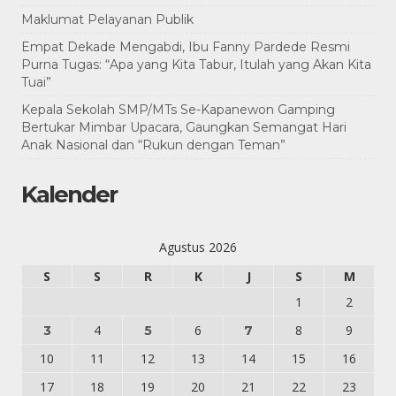
Maklumat Pelayanan Publik
Empat Dekade Mengabdi, Ibu Fanny Pardede Resmi
Purna Tugas: “Apa yang Kita Tabur, Itulah yang Akan Kita
Tuai”
Kepala Sekolah SMP/MTs Se-Kapanewon Gamping
Bertukar Mimbar Upacara, Gaungkan Semangat Hari
Anak Nasional dan “Rukun dengan Teman”
Kalender
Agustus 2026
S
S
R
K
J
S
M
1
2
4
6
8
9
3
5
7
10
11
12
13
14
15
16
17
18
19
20
21
22
23