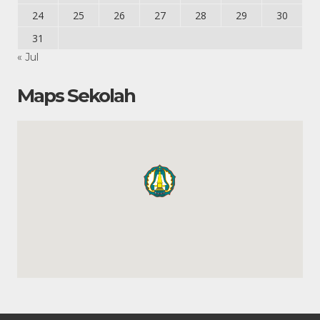
24
25
26
27
28
29
30
31
« Jul
Maps Sekolah