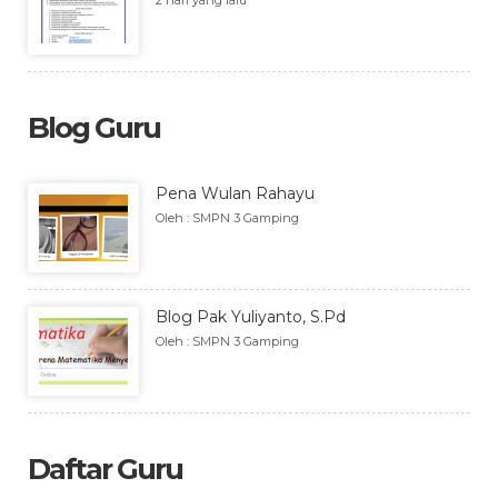
2 hari yang lalu
Blog Guru
Pena Wulan Rahayu
Oleh : SMPN 3 Gamping
Blog Pak Yuliyanto, S.Pd
Oleh : SMPN 3 Gamping
Daftar Guru