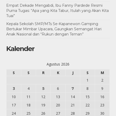
Empat Dekade Mengabdi, Ibu Fanny Pardede Resmi
Purna Tugas: “Apa yang Kita Tabur, Itulah yang Akan Kita
Tuai”
Kepala Sekolah SMP/MTs Se-Kapanewon Gamping
Bertukar Mimbar Upacara, Gaungkan Semangat Hari
Anak Nasional dan “Rukun dengan Teman”
Kalender
Agustus 2026
S
S
R
K
J
S
M
1
2
4
6
8
9
3
5
7
10
11
12
13
14
15
16
17
18
19
20
21
22
23
24
25
26
27
28
29
30