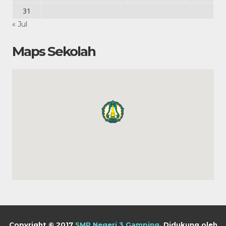
31
« Jul
Maps Sekolah
Copyright © 2017
SMP Negeri 3 Gamping
.
Didukung oleh