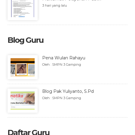
3 hari yang lalu
Blog Guru
Pena Wulan Rahayu
Oleh : SMPN 3 Gamping
Blog Pak Yuliyanto, S.Pd
Oleh : SMPN 3 Gamping
Daftar Guru