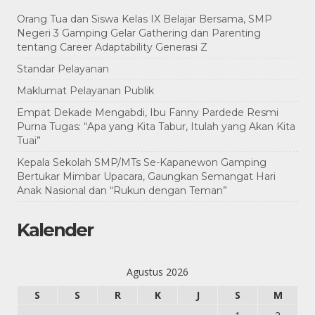
Orang Tua dan Siswa Kelas IX Belajar Bersama, SMP
Negeri 3 Gamping Gelar Gathering dan Parenting
tentang Career Adaptability Generasi Z
Standar Pelayanan
Maklumat Pelayanan Publik
Empat Dekade Mengabdi, Ibu Fanny Pardede Resmi
Purna Tugas: “Apa yang Kita Tabur, Itulah yang Akan Kita
Tuai”
Kepala Sekolah SMP/MTs Se-Kapanewon Gamping
Bertukar Mimbar Upacara, Gaungkan Semangat Hari
Anak Nasional dan “Rukun dengan Teman”
Kalender
Agustus 2026
S
S
R
K
J
S
M