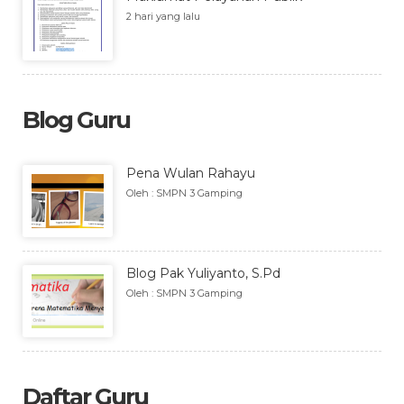
2 hari yang lalu
Blog Guru
Pena Wulan Rahayu
Oleh : SMPN 3 Gamping
Blog Pak Yuliyanto, S.Pd
Oleh : SMPN 3 Gamping
Daftar Guru