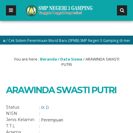
u
/ Cek Sistem Penerimaan Murid Baru (SPMB) SMP Negeri 3 Gamping di menu P
You are here :
Beranda
/
Data Siswa
/
ARAWINDA SWASTI
PUTRI
ARAWINDA SWASTI PUTRI
Status
:
IX D
NISN
:
Jenis Kelamin
: Perempuan
T.T.L
:
Agama
: