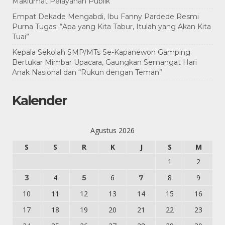
Maklumat Pelayanan Publik
Empat Dekade Mengabdi, Ibu Fanny Pardede Resmi
Purna Tugas: “Apa yang Kita Tabur, Itulah yang Akan Kita
Tuai”
Kepala Sekolah SMP/MTs Se-Kapanewon Gamping
Bertukar Mimbar Upacara, Gaungkan Semangat Hari
Anak Nasional dan “Rukun dengan Teman”
Kalender
Agustus 2026
S
S
R
K
J
S
M
1
2
4
6
8
9
3
5
7
10
11
12
13
14
15
16
17
18
19
20
21
22
23