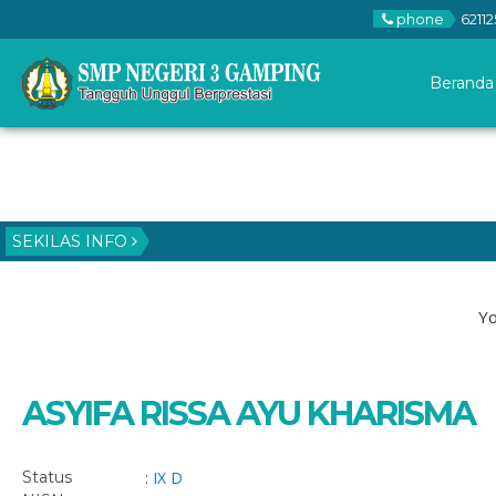
phone
62112
Beranda
SEKILAS INFO
Yo
ASYIFA RISSA AYU KHARISMA
Status
:
IX D