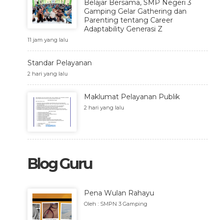
Belajar Bersama, SMP Negeri 3
Gamping Gelar Gathering dan
Parenting tentang Career
Adaptability Generasi Z
11 jam yang lalu
Standar Pelayanan
2 hari yang lalu
Maklumat Pelayanan Publik
2 hari yang lalu
Blog Guru
Pena Wulan Rahayu
Oleh : SMPN 3 Gamping