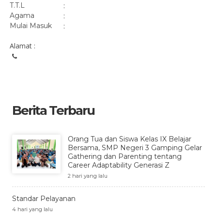
T.T.L
:
Agama
:
Mulai Masuk
:
Alamat :
Berita Terbaru
Orang Tua dan Siswa Kelas IX Belajar
Bersama, SMP Negeri 3 Gamping Gelar
Gathering dan Parenting tentang
Career Adaptability Generasi Z
2 hari yang lalu
Standar Pelayanan
4 hari yang lalu