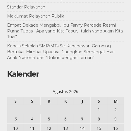
Standar Pelayanan
Maklumat Pelayanan Publik
Empat Dekade Mengabdi, Ibu Fanny Pardede Resmi
Purna Tugas: “Apa yang Kita Tabur, Itulah yang Akan Kita
Tuai”
Kepala Sekolah SMP/MTs Se-Kapanewon Gamping
Bertukar Mimbar Upacara, Gaungkan Semangat Hari
Anak Nasional dan “Rukun dengan Teman”
Kalender
Agustus 2026
S
S
R
K
J
S
M
1
2
4
6
8
9
3
5
7
10
11
12
13
14
15
16