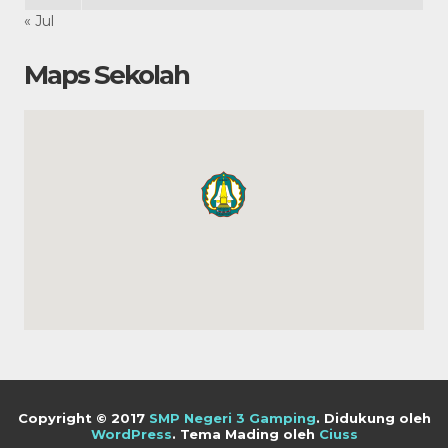
« Jul
Maps Sekolah
Copyright © 2017
SMP Negeri 3 Gamping
.
Didukung oleh
WordPress
. Tema Mading oleh
Ciuss