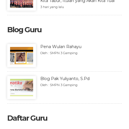
Kita Tabur, Itulah yang Akan Kita Tuai”
3 hari yang lalu
Blog Guru
Pena Wulan Rahayu
Oleh : SMPN 3 Gamping
Blog Pak Yuliyanto, S.Pd
Oleh : SMPN 3 Gamping
Daftar Guru