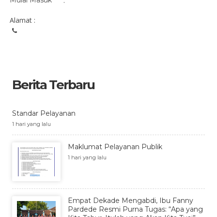
Mulai Masuk
:
Alamat :
Berita Terbaru
Standar Pelayanan
1 hari yang lalu
Maklumat Pelayanan Publik
1 hari yang lalu
Empat Dekade Mengabdi, Ibu Fanny
Pardede Resmi Purna Tugas: “Apa yang