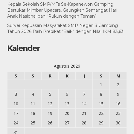
Kepala Sekolah SMP/MTs Se-Kapanewon Gamping
Bertukar Mimbar Upacara, Gaungkan Semangat Hari
Anak Nasional dan “Rukun dengan Teman”
Survei Kepuasan Masyarakat SMP Negeri 3 Gamping
Tahun 2026 Raih Predikat “Baik” dengan Nilai IKM 83,63
Kalender
Agustus 2026
S
S
R
K
J
S
M
1
2
4
6
7
8
9
3
5
10
11
12
13
14
15
16
17
18
19
20
21
22
23
24
25
26
27
28
29
30
31