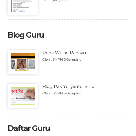
2 hari yang lalu
Blog Guru
Pena Wulan Rahayu
Oleh : SMPN 3 Gamping
Blog Pak Yuliyanto, S.Pd
Oleh : SMPN 3 Gamping
Daftar Guru