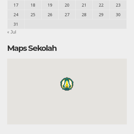
17
18
19
20
21
22
23
24
25
26
27
28
29
30
31
« Jul
Maps Sekolah