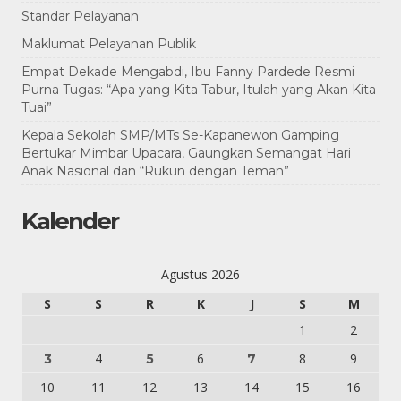
Standar Pelayanan
Maklumat Pelayanan Publik
Empat Dekade Mengabdi, Ibu Fanny Pardede Resmi
Purna Tugas: “Apa yang Kita Tabur, Itulah yang Akan Kita
Tuai”
Kepala Sekolah SMP/MTs Se-Kapanewon Gamping
Bertukar Mimbar Upacara, Gaungkan Semangat Hari
Anak Nasional dan “Rukun dengan Teman”
Kalender
Agustus 2026
S
S
R
K
J
S
M
1
2
4
6
8
9
3
5
7
10
11
12
13
14
15
16