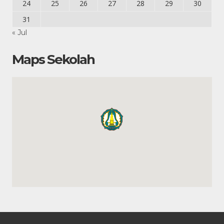
24
25
26
27
28
29
30
31
« Jul
Maps Sekolah