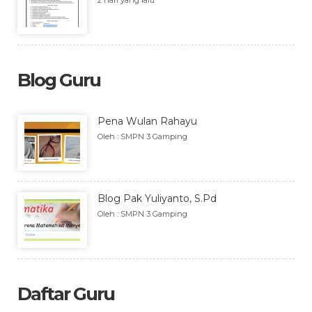
2 hari yang lalu
Blog Guru
Pena Wulan Rahayu
Oleh : SMPN 3 Gamping
Blog Pak Yuliyanto, S.Pd
Oleh : SMPN 3 Gamping
Daftar Guru