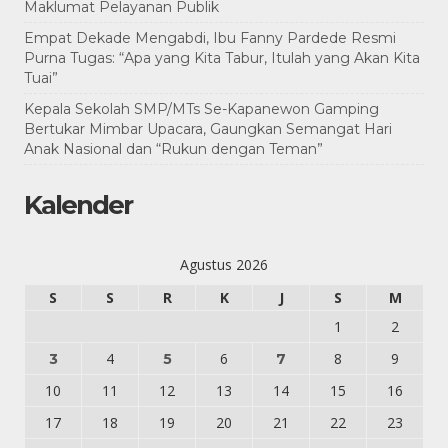
Maklumat Pelayanan Publik
Empat Dekade Mengabdi, Ibu Fanny Pardede Resmi
Purna Tugas: “Apa yang Kita Tabur, Itulah yang Akan Kita
Tuai”
Kepala Sekolah SMP/MTs Se-Kapanewon Gamping
Bertukar Mimbar Upacara, Gaungkan Semangat Hari
Anak Nasional dan “Rukun dengan Teman”
Kalender
Agustus 2026
S
S
R
K
J
S
M
1
2
4
6
8
9
3
5
7
10
11
12
13
14
15
16
17
18
19
20
21
22
23