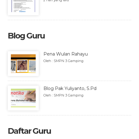
2 hari yang lalu
Blog Guru
Pena Wulan Rahayu
Oleh : SMPN 3 Gamping
Blog Pak Yuliyanto, S.Pd
Oleh : SMPN 3 Gamping
Daftar Guru