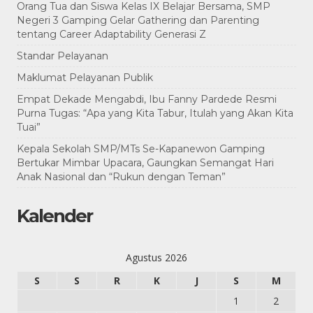
Orang Tua dan Siswa Kelas IX Belajar Bersama, SMP
Negeri 3 Gamping Gelar Gathering dan Parenting
tentang Career Adaptability Generasi Z
Standar Pelayanan
Maklumat Pelayanan Publik
Empat Dekade Mengabdi, Ibu Fanny Pardede Resmi
Purna Tugas: “Apa yang Kita Tabur, Itulah yang Akan Kita
Tuai”
Kepala Sekolah SMP/MTs Se-Kapanewon Gamping
Bertukar Mimbar Upacara, Gaungkan Semangat Hari
Anak Nasional dan “Rukun dengan Teman”
Kalender
Agustus 2026
S
S
R
K
J
S
M
1
2