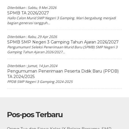
Diterbitkan :
Sabtu, 9 Mei 2026
SPMB TA 2026/2027
Hallo Calon Murid SMP Negeri 3 Gamping. Mari bergabung menjadi
bagian generasi tangguh...
Diterbitkan :
Rabu, 29 Apr 2026
SPMB SMP Negeri 3 Gamping Tahun Ajaran 2026/2027
Pengumuman! Seleksi Penerimaan Murid Baru (SPMB) SMP Negeri 3
Gamping Tahun Ajaran 2026/2027...
Diterbitkan :
Jumat, 14 Jun 2024
Pengumuman Penerimaan Peserta Didik Baru (PPDB)
TA 2024/2025
PPDB SMP Negeri 3 Gamping 2024-2025
Pos-pos Terbaru