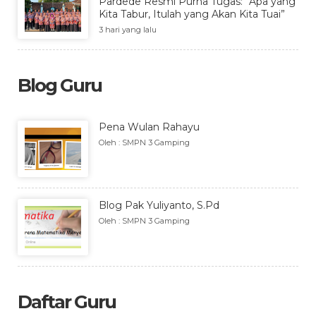
Pardede Resmi Purna Tugas: “Apa yang
Kita Tabur, Itulah yang Akan Kita Tuai”
3 hari yang lalu
Blog Guru
Pena Wulan Rahayu
Oleh : SMPN 3 Gamping
Blog Pak Yuliyanto, S.Pd
Oleh : SMPN 3 Gamping
Daftar Guru