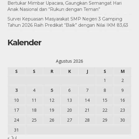
Bertukar Mimbar Upacara, Gaungkan Semangat Hari
Anak Nasional dan “Rukun dengan Teman”
Survei Kepuasan Masyarakat SMP Negeri 3 Gamping
Tahun 2026 Raih Predikat “Baik” dengan Nilai IKM 83,63
Kalender
Agustus 2026
S
S
R
K
J
S
M
1
2
4
6
7
8
9
3
5
10
11
12
13
14
15
16
17
18
19
20
21
22
23
24
25
26
27
28
29
30
31
« Jul