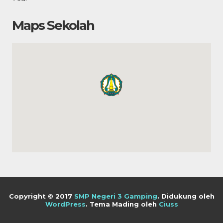
Maps Sekolah
Copyright © 2017
SMP Negeri 3 Gamping
.
Didukung oleh
WordPress
. Tema Mading oleh
Ciuss