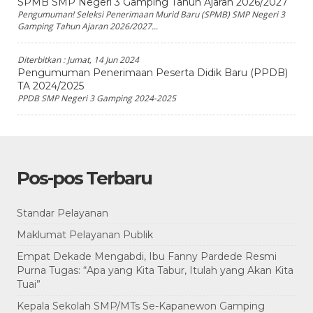
SPMB SMP Negeri 3 Gamping Tahun Ajaran 2026/2027
Pengumuman! Seleksi Penerimaan Murid Baru (SPMB) SMP Negeri 3
Gamping Tahun Ajaran 2026/2027...
Diterbitkan :
Jumat, 14 Jun 2024
Pengumuman Penerimaan Peserta Didik Baru (PPDB)
TA 2024/2025
PPDB SMP Negeri 3 Gamping 2024-2025
Pos-pos Terbaru
Standar Pelayanan
Maklumat Pelayanan Publik
Empat Dekade Mengabdi, Ibu Fanny Pardede Resmi
Purna Tugas: “Apa yang Kita Tabur, Itulah yang Akan Kita
Tuai”
Kepala Sekolah SMP/MTs Se-Kapanewon Gamping