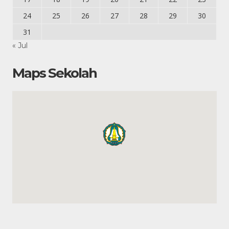
24
25
26
27
28
29
30
31
« Jul
Maps Sekolah