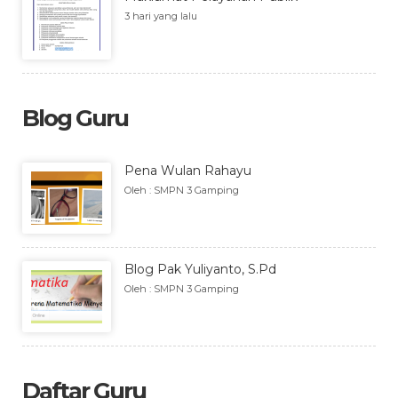
3 hari yang lalu
Blog Guru
Pena Wulan Rahayu
Oleh : SMPN 3 Gamping
Blog Pak Yuliyanto, S.Pd
Oleh : SMPN 3 Gamping
Daftar Guru