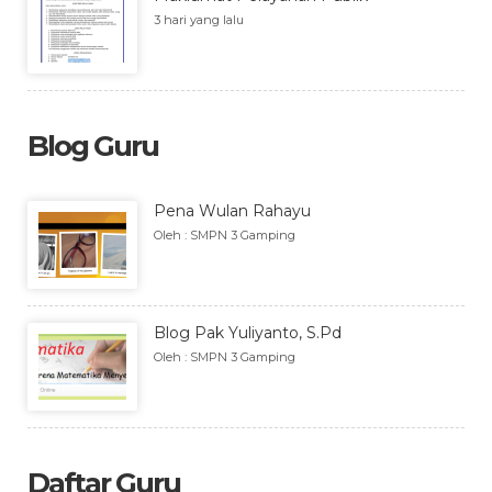
3 hari yang lalu
Blog Guru
Pena Wulan Rahayu
Oleh : SMPN 3 Gamping
Blog Pak Yuliyanto, S.Pd
Oleh : SMPN 3 Gamping
Daftar Guru