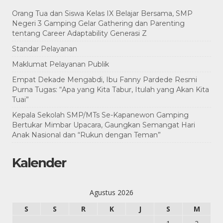
Orang Tua dan Siswa Kelas IX Belajar Bersama, SMP
Negeri 3 Gamping Gelar Gathering dan Parenting
tentang Career Adaptability Generasi Z
Standar Pelayanan
Maklumat Pelayanan Publik
Empat Dekade Mengabdi, Ibu Fanny Pardede Resmi
Purna Tugas: “Apa yang Kita Tabur, Itulah yang Akan Kita
Tuai”
Kepala Sekolah SMP/MTs Se-Kapanewon Gamping
Bertukar Mimbar Upacara, Gaungkan Semangat Hari
Anak Nasional dan “Rukun dengan Teman”
Kalender
Agustus 2026
S
S
R
K
J
S
M