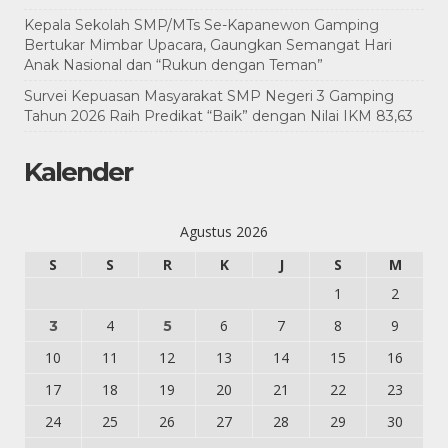
Kepala Sekolah SMP/MTs Se-Kapanewon Gamping
Bertukar Mimbar Upacara, Gaungkan Semangat Hari
Anak Nasional dan “Rukun dengan Teman”
Survei Kepuasan Masyarakat SMP Negeri 3 Gamping
Tahun 2026 Raih Predikat “Baik” dengan Nilai IKM 83,63
Kalender
Agustus 2026
S
S
R
K
J
S
M
1
2
4
6
7
8
9
3
5
10
11
12
13
14
15
16
17
18
19
20
21
22
23
24
25
26
27
28
29
30