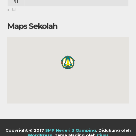
31
« Jul
Maps Sekolah
Copyright © 2017
SMP Negeri 3 Gamping
.
Didukung oleh
WordPress
. Tema Mading oleh
Ciuss