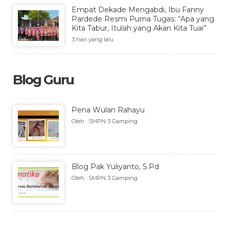
Empat Dekade Mengabdi, Ibu Fanny
Pardede Resmi Purna Tugas: “Apa yang
Kita Tabur, Itulah yang Akan Kita Tuai”
3 hari yang lalu
Blog Guru
Pena Wulan Rahayu
Oleh : SMPN 3 Gamping
Blog Pak Yuliyanto, S.Pd
Oleh : SMPN 3 Gamping