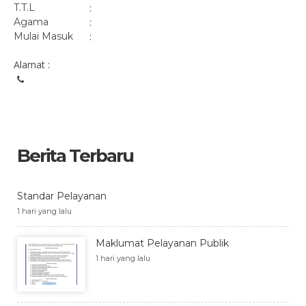
T.T.L
:
Agama
:
Mulai Masuk
:
Alamat :
Berita Terbaru
Standar Pelayanan
1 hari yang lalu
Maklumat Pelayanan Publik
1 hari yang lalu