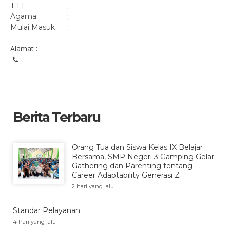
T.T.L
:
Agama
:
Mulai Masuk
:
Alamat :
Berita Terbaru
Orang Tua dan Siswa Kelas IX Belajar
Bersama, SMP Negeri 3 Gamping Gelar
Gathering dan Parenting tentang
Career Adaptability Generasi Z
2 hari yang lalu
Standar Pelayanan
4 hari yang lalu