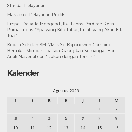
Standar Pelayanan
Maklumat Pelayanan Publik
Empat Dekade Mengabdi, Ibu Fanny Pardede Resmi
Purna Tugas: “Apa yang Kita Tabur, Itulah yang Akan Kita
Tuai”
Kepala Sekolah SMP/MTs Se-Kapanewon Gamping
Bertukar Mimbar Upacara, Gaungkan Semangat Hari
Anak Nasional dan “Rukun dengan Teman”
Kalender
Agustus 2026
S
S
R
K
J
S
M
1
2
4
6
8
9
3
5
7
10
11
12
13
14
15
16