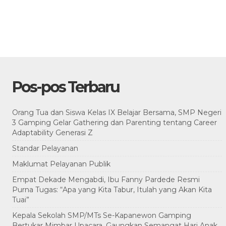
Pos-pos Terbaru
Orang Tua dan Siswa Kelas IX Belajar Bersama, SMP Negeri
3 Gamping Gelar Gathering dan Parenting tentang Career
Adaptability Generasi Z
Standar Pelayanan
Maklumat Pelayanan Publik
Empat Dekade Mengabdi, Ibu Fanny Pardede Resmi
Purna Tugas: “Apa yang Kita Tabur, Itulah yang Akan Kita
Tuai”
Kepala Sekolah SMP/MTs Se-Kapanewon Gamping
Bertukar Mimbar Upacara, Gaungkan Semangat Hari Anak