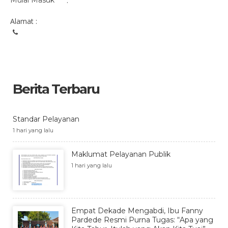
Mulai Masuk
:
Alamat :
Berita Terbaru
Standar Pelayanan
1 hari yang lalu
Maklumat Pelayanan Publik
1 hari yang lalu
Empat Dekade Mengabdi, Ibu Fanny
Pardede Resmi Purna Tugas: “Apa yang