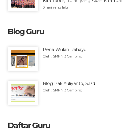
Kita Tabur, Itulah yang Akan Kita Tuai”
3 hari yang lalu
Blog Guru
Pena Wulan Rahayu
Oleh : SMPN 3 Gamping
Blog Pak Yuliyanto, S.Pd
Oleh : SMPN 3 Gamping
Daftar Guru