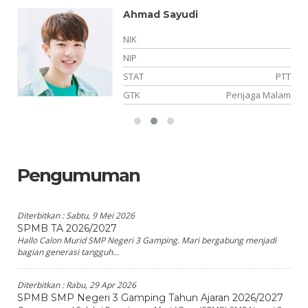
Ahmad Sayudi
NIK
NIP
NS
STAT
PTT
PS
GTK
Penjaga Malam
Pengumuman
Diterbitkan :
Sabtu, 9 Mei 2026
SPMB TA 2026/2027
Hallo Calon Murid SMP Negeri 3 Gamping. Mari bergabung menjadi
bagian generasi tangguh...
Diterbitkan :
Rabu, 29 Apr 2026
SPMB SMP Negeri 3 Gamping Tahun Ajaran 2026/2027