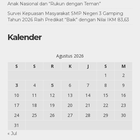
Anak Nasional dan “Rukun dengan Teman”
Survei Kepuasan Masyarakat SMP Negeri 3 Gamping
Tahun 2026 Raih Predikat “Baik” dengan Nilai IKM 83,63
Kalender
Agustus 2026
S
S
R
K
J
S
M
1
2
4
6
7
8
9
3
5
10
11
12
13
14
15
16
17
18
19
20
21
22
23
24
25
26
27
28
29
30
31
« Jul