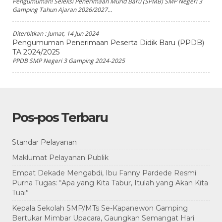
Pengumuman! Seleksi Penerimaan Murid Baru (SPMB) SMP Negeri 3
Gamping Tahun Ajaran 2026/2027...
Diterbitkan :
Jumat, 14 Jun 2024
Pengumuman Penerimaan Peserta Didik Baru (PPDB)
TA 2024/2025
PPDB SMP Negeri 3 Gamping 2024-2025
Pos-pos Terbaru
Standar Pelayanan
Maklumat Pelayanan Publik
Empat Dekade Mengabdi, Ibu Fanny Pardede Resmi
Purna Tugas: “Apa yang Kita Tabur, Itulah yang Akan Kita
Tuai”
Kepala Sekolah SMP/MTs Se-Kapanewon Gamping
Bertukar Mimbar Upacara, Gaungkan Semangat Hari