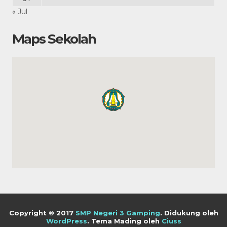
« Jul
Maps Sekolah
Copyright © 2017
SMP Negeri 3 Gamping
.
Didukung oleh
WordPress
. Tema Mading oleh
Ciuss