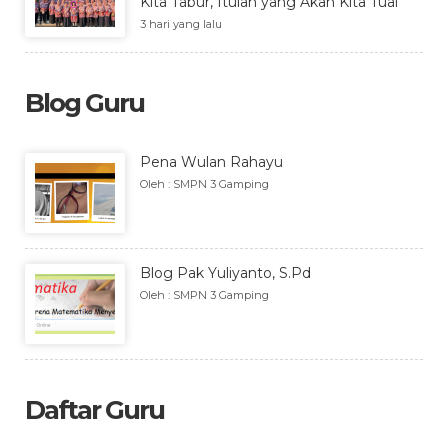
Kita Tabur, Itulah yang Akan Kita Tuai”
3 hari yang lalu
Blog Guru
Pena Wulan Rahayu
Oleh : SMPN 3 Gamping
Blog Pak Yuliyanto, S.Pd
Oleh : SMPN 3 Gamping
Daftar Guru