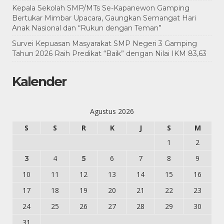
Kepala Sekolah SMP/MTs Se-Kapanewon Gamping
Bertukar Mimbar Upacara, Gaungkan Semangat Hari
Anak Nasional dan “Rukun dengan Teman”
Survei Kepuasan Masyarakat SMP Negeri 3 Gamping
Tahun 2026 Raih Predikat “Baik” dengan Nilai IKM 83,63
Kalender
Agustus 2026
S
S
R
K
J
S
M
1
2
4
6
7
8
9
3
5
10
11
12
13
14
15
16
17
18
19
20
21
22
23
24
25
26
27
28
29
30
31