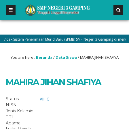
 Cek Sistem Penerimaan Murid Baru (SPMB) SMP Negeri 3 Gamping di menu Pen
You are here :
Beranda
/
Data Siswa
/
MAHIRA JIHAN SHAFIYA
MAHIRA JIHAN SHAFIYA
Status
:
VIII C
NISN
:
Jenis Kelamin
:
T.T.L
:
Agama
: