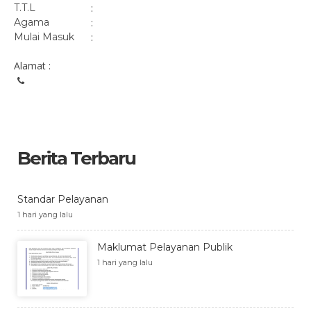
T.T.L
:
Agama
:
Mulai Masuk
:
Alamat :
Berita Terbaru
Standar Pelayanan
1 hari yang lalu
Maklumat Pelayanan Publik
1 hari yang lalu