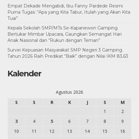
Empat Dekade Mengabdi, Ibu Fanny Pardede Resmi
Purna Tugas: “Apa yang Kita Tabur, Itulah yang Akan Kita
Tuai”
Kepala Sekolah SMP/MTs Se-Kapanewon Gamping
Bertukar Mimbar Upacara, Gaungkan Semangat Hari
Anak Nasional dan “Rukun dengan Teman”
Survei Kepuasan Masyarakat SMP Negeri 3 Gamping
Tahun 2026 Raih Predikat “Baik” dengan Nilai IKM 83,63
Kalender
Agustus 2026
S
S
R
K
J
S
M
1
2
4
6
7
8
9
3
5
10
11
12
13
14
15
16