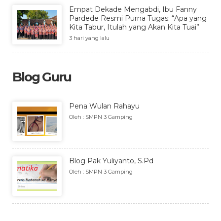
Empat Dekade Mengabdi, Ibu Fanny
Pardede Resmi Purna Tugas: “Apa yang
Kita Tabur, Itulah yang Akan Kita Tuai”
3 hari yang lalu
Blog Guru
Pena Wulan Rahayu
Oleh : SMPN 3 Gamping
Blog Pak Yuliyanto, S.Pd
Oleh : SMPN 3 Gamping