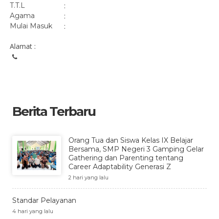
T.T.L
:
Agama
:
Mulai Masuk
:
Alamat :
Berita Terbaru
Orang Tua dan Siswa Kelas IX Belajar
Bersama, SMP Negeri 3 Gamping Gelar
Gathering dan Parenting tentang
Career Adaptability Generasi Z
2 hari yang lalu
Standar Pelayanan
4 hari yang lalu